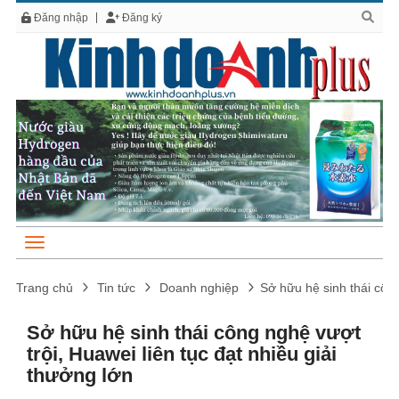
Đăng nhập
Đăng ký
Trang chủ
Tin tức
Doanh nghiệp
Sở hữu hệ sinh thái công
Sở hữu hệ sinh thái công nghệ vượt
trội, Huawei liên tục đạt nhiều giải
thưởng lớn