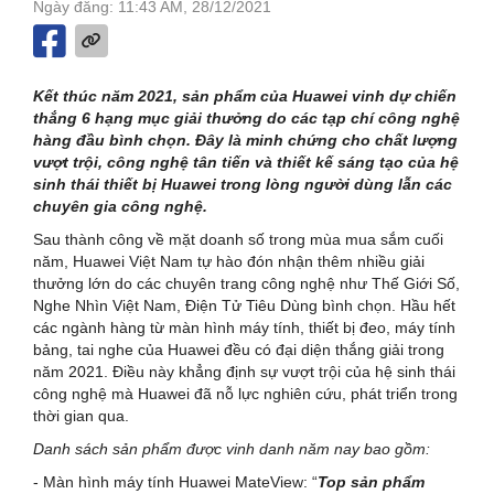
Ngày đăng: 11:43 AM, 28/12/2021
Kết thúc năm 2021, sản phẩm của Huawei vinh dự chiến
thắng 6 hạng mục giải thưởng do các tạp chí công nghệ
hàng đầu bình chọn. Đây là minh chứng cho chất lượng
vượt trội, công nghệ tân tiến và thiết kế sáng tạo của hệ
sinh thái thiết bị Huawei trong lòng người dùng lẫn các
chuyên gia công nghệ.
Sau thành công về mặt doanh số trong mùa mua sắm cuối
năm, Huawei Việt Nam tự hào đón nhận thêm nhiều giải
thưởng lớn do các chuyên trang công nghệ như Thế Giới Số,
Nghe Nhìn Việt Nam, Điện Tử Tiêu Dùng bình chọn. Hầu hết
các ngành hàng từ màn hình máy tính, thiết bị đeo, máy tính
bảng, tai nghe của Huawei đều có đại diện thắng giải trong
năm 2021. Điều này khẳng định sự vượt trội của hệ sinh thái
công nghệ mà Huawei đã nỗ lực nghiên cứu, phát triển trong
thời gian qua.
Danh sách sản phẩm được vinh danh năm nay bao gồm:
- Màn hình máy tính Huawei MateView: “
Top sản phẩm