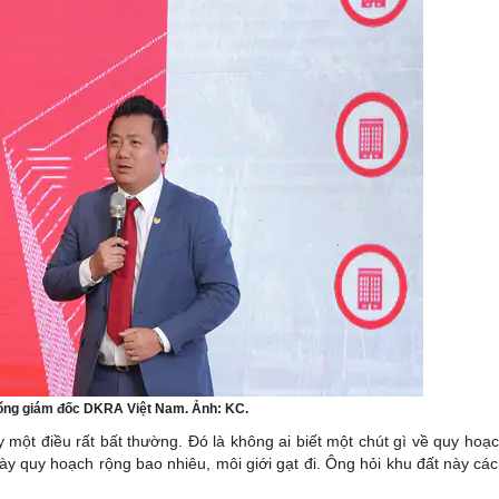
ng giám đốc DKRA Việt Nam. Ảnh: KC.
 một điều rất bất thường. Đó là không ai biết một chút gì về quy hoạ
ày quy hoạch rộng bao nhiêu, môi giới gạt đi. Ông hỏi khu đất này cá