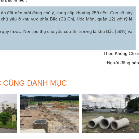
ự án đất nền mới đáng chú ý, cung cấp khoảng 259 nền. Con số này
 chủ yếu ở khu vực phía Bắc (Củ Chi, Hóc Môn, quận 12) với tỷ lệ
quý trước. Nơi tiêu thụ chủ yếu của thị trường là khu Bắc (59%) và
Theo Khổng Chiê
Người đồng hà
C CÙNG DANH MỤC