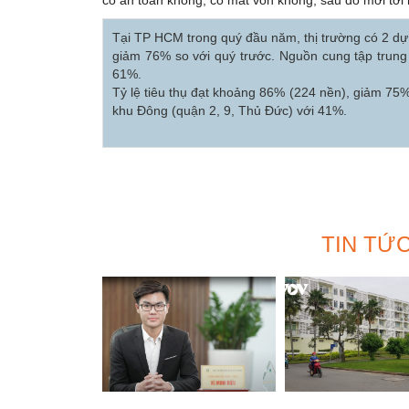
Tại TP HCM trong quý đầu năm, thị trường có 2 d
giảm 76% so với quý trước. Nguồn cung tập trung
61%.
Tỷ lệ tiêu thụ đạt khoảng 86% (224 nền), giảm 75% 
khu Đông (quận 2, 9, Thủ Đức) với 41%.
TIN TỨ