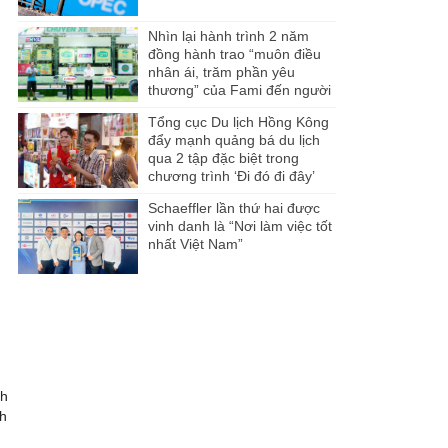
Nhìn lại hành trình 2 năm
đồng hành trao “muôn điều
nhân ái, trăm phần yêu
thương” của Fami đến người
dân Miền Tây
Tổng cục Du lịch Hồng Kông
đẩy mạnh quảng bá du lịch
qua 2 tập đặc biệt trong
chương trình ‘Đi đó đi đây’
Schaeffler lần thứ hai được
vinh danh là “Nơi làm việc tốt
nhất Việt Nam”
ch
ch