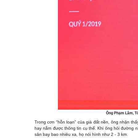
Ông Phạm Lâm, Tổ
Trong cơn “hỗn loạn” của giá đất nền, ông nhận thấy
hay nắm được thông tin cụ thể. Khi ông hỏi đường n
sân bay bao nhiêu xa, họ nói hình như 2 - 3 km.