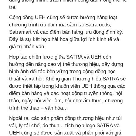
trẻ.
Cộng đồng UEH cũng sẽ được hưởng hàng loạt
chương trình ưu đãi mua sắm tại Satrafoods,
Satramart và các điểm bán hàng lưu động định kỳ.
Đây là sự kết hợp hài hòa giữa lợi ích kinh tế và
giá trị nhân văn.
Hợp tác chiến lược giữa SATRA và UEH còn
hướng đến nâng cao vị thế thương hiệu, xây dựng
hình ảnh đối tác bền vững trong cộng đồng học
thuật và xã hội. Không gian Thương hiệu SATRA sẽ
được thiết lập trong khuôn viên UEH thông qua các
điểm bán hàng và các hoạt động truyền thông, hội
thảo, ngày hội việc làm, hội chợ ẩm thực, chương
trình thể thao – văn hóa…
Ngoài ra, các sản phẩm đồng thương hiệu như túi
vải, ly tái chế, áo thun... tích hợp logo SATRA và
UEH cũng sẽ được sản xuất và phân phối với giá