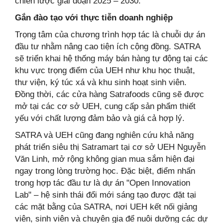
chiến lược giai đoạn 2025 – 2030.
Gắn đào tạo với thực tiễn doanh nghiệp
Trọng tâm của chương trình hợp tác là chuỗi dự án
đầu tư nhằm nâng cao tiện ích cộng đồng. SATRA
sẽ triển khai hệ thống máy bán hàng tự động tại các
khu vực trọng điểm của UEH như khu học thuật,
thư viện, ký túc xá và khu sinh hoạt sinh viên.
Đồng thời, các cửa hàng Satrafoods cũng sẽ được
mở tại các cơ sở UEH, cung cấp sản phẩm thiết
yếu với chất lượng đảm bảo và giá cả hợp lý.
SATRA và UEH cũng đang nghiên cứu khả năng
phát triển siêu thị Satramart tại cơ sở UEH Nguyễn
Văn Linh, mở rộng không gian mua sắm hiện đại
ngay trong lòng trường học. Đặc biệt, điểm nhấn
trong hợp tác đầu tư là dự án "Open Innovation
Lab" – hệ sinh thái đổi mới sáng tạo được đặt tại
các mặt bằng của SATRA, nơi UEH kết nối giảng
viên, sinh viên và chuyên gia để nuôi dưỡng các dự