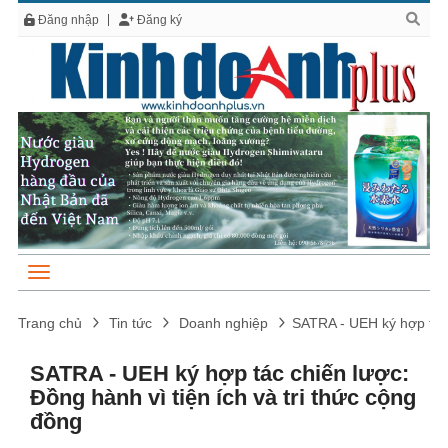
Đăng nhập
Đăng ký
Trang chủ
Tin tức
Doanh nghiệp
SATRA - UEH ký hợp tác c
SATRA - UEH ký hợp tác chiến lược:
Đồng hành vì tiện ích và tri thức cộng
đồng