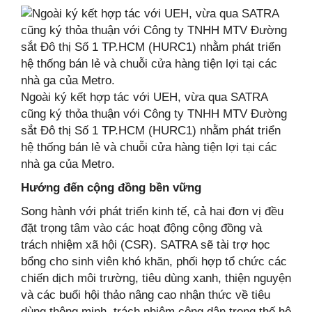
Ngoài ký kết hợp tác với UEH, vừa qua SATRA
cũng ký thỏa thuận với Công ty TNHH MTV Đường
sắt Đô thị Số 1 TP.HCM (HURC1) nhằm phát triển
hệ thống bán lẻ và chuỗi cửa hàng tiện lợi tại các
nhà ga của Metro.
Hướng đến cộng đồng bền vững
Song hành với phát triển kinh tế, cả hai đơn vị đều
đặt trọng tâm vào các hoạt động cộng đồng và
trách nhiệm xã hội (CSR). SATRA sẽ tài trợ học
bổng cho sinh viên khó khăn, phối hợp tổ chức các
chiến dịch môi trường, tiêu dùng xanh, thiện nguyện
và các buổi hội thảo nâng cao nhận thức về tiêu
dùng thông minh, trách nhiệm công dân trong thế hệ