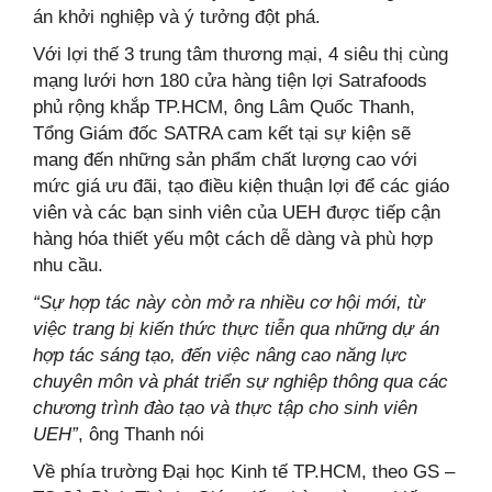
án khởi nghiệp và ý tưởng đột phá.
Với lợi thế 3 trung tâm thương mại, 4 siêu thị cùng
mạng lưới hơn 180 cửa hàng tiện lợi Satrafoods
phủ rộng khắp TP.HCM, ông Lâm Quốc Thanh,
Tổng Giám đốc SATRA cam kết tại sự kiện sẽ
mang đến những sản phẩm chất lượng cao với
mức giá ưu đãi, tạo điều kiện thuận lợi để các giáo
viên và các bạn sinh viên của UEH được tiếp cận
hàng hóa thiết yếu một cách dễ dàng và phù hợp
nhu cầu.
“Sự hợp tác này còn mở ra nhiều cơ hội mới, từ
việc trang bị kiến thức thực tiễn qua những dự án
hợp tác sáng tạo, đến việc nâng cao năng lực
chuyên môn và phát triển sự nghiệp thông qua các
chương trình đào tạo và thực tập cho sinh viên
UEH”
, ông Thanh nói
Về phía trường Đại học Kinh tế TP.HCM, theo GS –