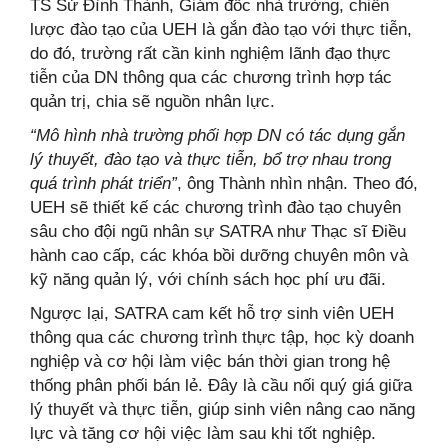
TS Sử Đình Thành, Giám đốc nhà trường, chiến
lược đào tạo của UEH là gắn đào tạo với thực tiễn,
do đó, trường rất cần kinh nghiệm lãnh đạo thực
tiễn của DN thông qua các chương trình hợp tác
quản trị, chia sẽ nguồn nhân lực.
“Mô hình nhà trường phối hợp DN có tác dụng gắn
lý thuyết, đào tạo và thực tiễn, bổ trợ nhau trong
quá trình phát triển”
, ông Thành nhìn nhận. Theo đó,
UEH sẽ thiết kế các chương trình đào tạo chuyên
sâu cho đội ngũ nhân sự SATRA như Thạc sĩ Điều
hành cao cấp, các khóa bồi dưỡng chuyên môn và
kỹ năng quản lý, với chính sách học phí ưu đãi.
Ngược lại, SATRA cam kết hỗ trợ sinh viên UEH
thông qua các chương trình thực tập, học kỳ doanh
nghiệp và cơ hội làm việc bán thời gian trong hệ
thống phân phối bán lẻ. Đây là cầu nối quý giá giữa
lý thuyết và thực tiễn, giúp sinh viên nâng cao năng
lực và tăng cơ hội việc làm sau khi tốt nghiệp.