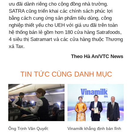
ưu đãi dành riêng cho cộng đồng nhà trường.
SATRA cũng triển khai các chính sách phúc lợi
bằng cách cung ứng sản phẩm tiêu dùng, công
nghiệp thiết yếu cho UEH với giá ưu đãi trên toàn
hệ thống bán lẻ gồm hơn 180 cửa hàng Satrafoods,
4 siêu thị Satramart và các cửa hàng thuộc Thương
xá Tax.
Theo Hà An/VTC News
TIN TỨC CÙNG DANH MỤC
Ông Trịnh Văn Quyết:
Vinamilk khẳng định bản lĩnh