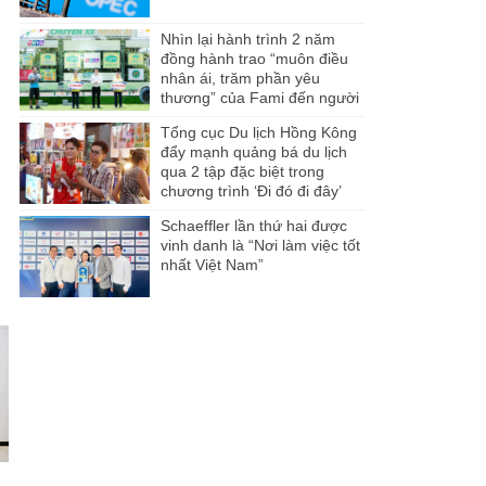
Nhìn lại hành trình 2 năm
đồng hành trao “muôn điều
nhân ái, trăm phần yêu
thương” của Fami đến người
dân Miền Tây
Tổng cục Du lịch Hồng Kông
đẩy mạnh quảng bá du lịch
qua 2 tập đặc biệt trong
chương trình ‘Đi đó đi đây’
Schaeffler lần thứ hai được
vinh danh là “Nơi làm việc tốt
nhất Việt Nam”