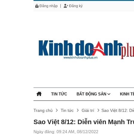
Đăng nhập
Đăng ký
TIN TỨC
BẤT ĐỘNG SẢN
KINH 
Trang chủ
Tin tức
Giải trí
Sao Việt 8/12: D
Sao Việt 8/12: Diễn viên Mạnh T
Ngày đăng: 09:24 AM, 08/12/2022