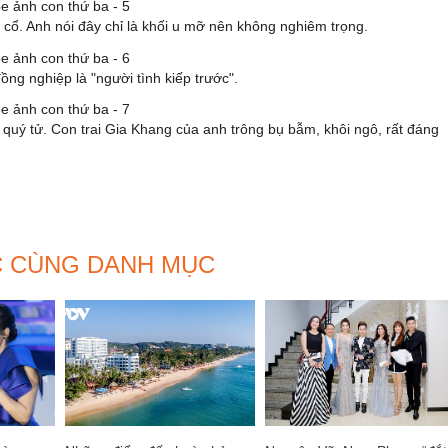
ổ. Anh nói đây chỉ là khối u mỡ nên không nghiêm trọng.
ng nghiệp là "người tình kiếp trước".
quý tử. Con trai Gia Khang của anh trông bụ bẫm, khôi ngô, rất đáng
C CÙNG DANH MỤC