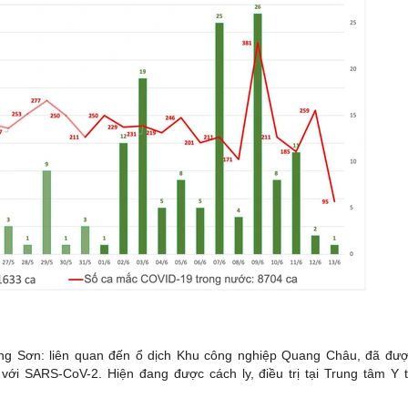
Sơn: liên quan đến ổ dịch Khu công nghiệp Quang Châu, đã đươ
với SARS-CoV-2. Hiện đang được cách ly, điều trị tại Trung tâm Y te