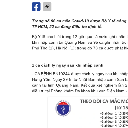
Trong số 96 ca mắc Covid-19 được Bộ Y tế công b
TP HCM, 22 ca đang điều tra dịch tễ.
Bộ Y tế cho biết trong 12 giờ qua cả nước ghi nhận 
khi nhập cảnh tại Quảng Nam và 95 ca ghi nhận tron
Phú Thọ (1), Hà Nội (1); trong đó 73 ca được phát h
1 ca cách ly ngay sau khi nhập cảnh
- CA BỆNH BN10244 được cách ly ngay sau khi nhập cả
Hưng Yên. Ngày 29-5, từ Nhật Bản nhập cảnh Sân 
cảnh tại tỉnh Quảng Nam. Kết quả xét nghiệm lần
điều trị tại Phòng khám Đa khoa khu vực Điện Nam - 