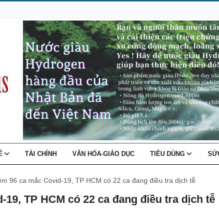
TẾ
TÀI CHÍNH
VĂN HÓA-GIÁO DỤC
TIÊU DÙNG
SỨ
m 96 ca mắc Covid-19, TP HCM có 22 ca đang điều tra dịch tễ
9, TP HCM có 22 ca đang điều tra dịch tễ