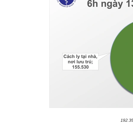
192.35