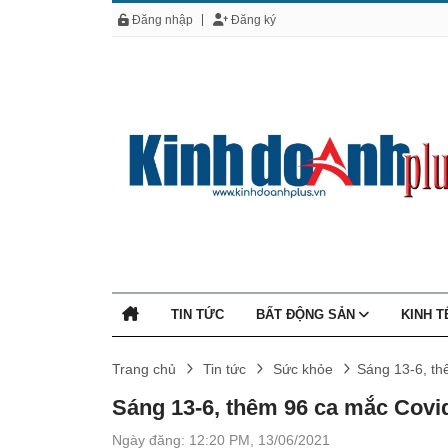
Đăng nhập
Đăng ký
TIN TỨC
BẤT ĐỘNG SẢN
KINH 
Trang chủ
Tin tức
Sức khỏe
Sáng 13-6, thê
Sáng 13-6, thêm 96 ca mắc Covid-1
Ngày đăng: 12:20 PM, 13/06/2021