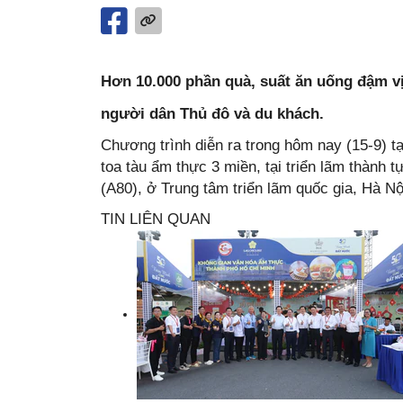
Hơn 10.000 phần quà, suất ăn uống đậm v
người dân Thủ đô và du khách.
Chương trình diễn ra trong hôm nay (15-9) 
toa tàu ẩm thực 3 miền, tại triển lãm thành 
(A80), ở Trung tâm triển lãm quốc gia, Hà Nộ
TIN LIÊN QUAN