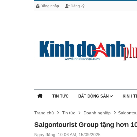
Đăng nhập
Đăng ký
TIN TỨC
BẤT ĐỘNG SẢN
KINH 
Trang chủ
Tin tức
Doanh nghiệp
Saigontou
Saigontourist Group tặng hơn 10
Ngày đăng: 10:06 AM, 15/09/2025