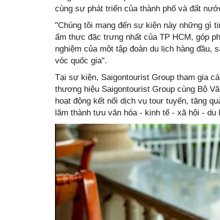
cùng sự phát triển của thành phố và đất nư
"Chúng tôi mang đến sự kiện này những gì t
ẩm thực đặc trưng nhất của TP HCM, góp phần 
nghiệm của một tập đoàn du lịch hàng đầu,
vóc quốc gia".
Tại sự kiện, Saigontourist Group tham gia cá
thương hiệu Saigontourist Group cùng Bộ Văn
hoạt động kết nối dịch vụ tour tuyến, tặng q
lãm thành tựu văn hóa - kinh tế - xã hội - d