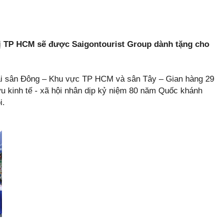
ị TP HCM sẽ được Saigontourist Group dành tặng cho
tại sân Đông – Khu vực TP HCM và sân Tây – Gian hàng 29
tựu kinh tế - xã hội nhân dịp kỷ niệm 80 năm Quốc khánh
i.