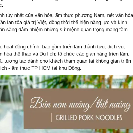
ớc.
inh túy nhất của văn hóa, ẩm thực phương Nam, nét văn hóa
lan tỏa giá trị Việt, đồng thời thể hiện năng lực và kinh
 sẵn sàng đảm nhiệm những sứ mệnh quan trọng mang tầm
c hoạt động chính, bao gồm triển lãm thành tựu, dịch vụ,
 hóa thể thao và Du lịch; tổ chức các gian hàng triển lãm,
uà, tương tác dành cho khách tham quan tại không gian triển
u lịch - ẩm thực TP HCM tại khu Đông.