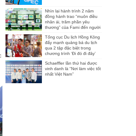
Nhìn lại hành trình 2 năm
đồng hành trao “muôn điều
nhân ái, trăm phần yêu
thương” của Fami đến người
dân Miền Tây
Tổng cục Du lịch Hồng Kông
đẩy mạnh quảng bá du lịch
qua 2 tập đặc biệt trong
chương trình ‘Đi đó đi đây’
c
Schaeffler lần thứ hai được
vinh danh là “Nơi làm việc tốt
nhất Việt Nam”