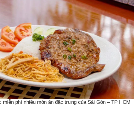
c miễn phí nhiều món ăn đặc trưng của Sài Gòn – TP HCM