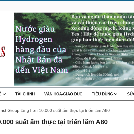
TẾ
TÀI CHÍNH
VĂN HÓA-GIÁO DỤC
TIÊU DÙNG
SỨ
rist Group tặng hơn 10.000 suất ẩm thực tại triển lãm A80
.000 suất ẩm thực tại triển lãm A80