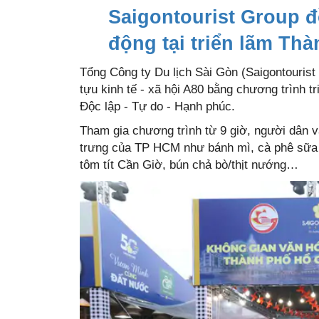
Saigontourist Group 
động tại triển lãm Thàn
Tổng Công ty Du lịch Sài Gòn (Saigontourist 
tựu kinh tế - xã hội A80 bằng chương trình 
Độc lập - Tự do - Hạnh phúc.
Tham gia chương trình từ 9 giờ, người dân 
trưng của TP HCM như bánh mì, cà phê sữa 
tôm tít Cần Giờ, bún chả bò/thịt nướng…