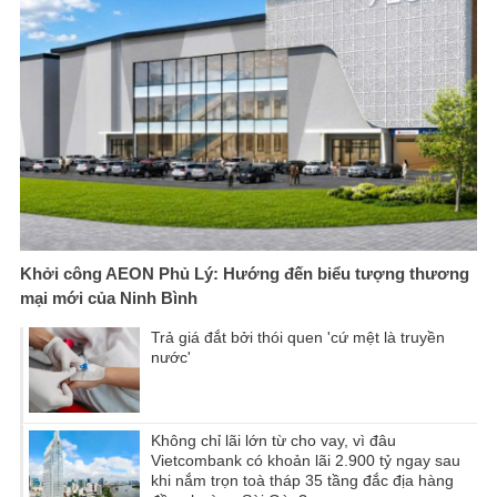
Khởi công AEON Phủ Lý: Hướng đến biểu tượng thương
mại mới của Ninh Bình
Trả giá đắt bởi thói quen 'cứ mệt là truyền
nước'
Không chỉ lãi lớn từ cho vay, vì đâu
Vietcombank có khoản lãi 2.900 tỷ ngay sau
khi nắm trọn toà tháp 35 tầng đắc địa hàng