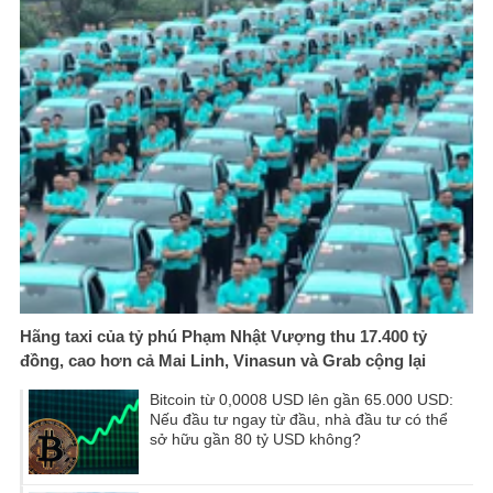
Hãng taxi của tỷ phú Phạm Nhật Vượng thu 17.400 tỷ
đồng, cao hơn cả Mai Linh, Vinasun và Grab cộng lại
Bitcoin từ 0,0008 USD lên gần 65.000 USD:
Nếu đầu tư ngay từ đầu, nhà đầu tư có thể
sở hữu gần 80 tỷ USD không?