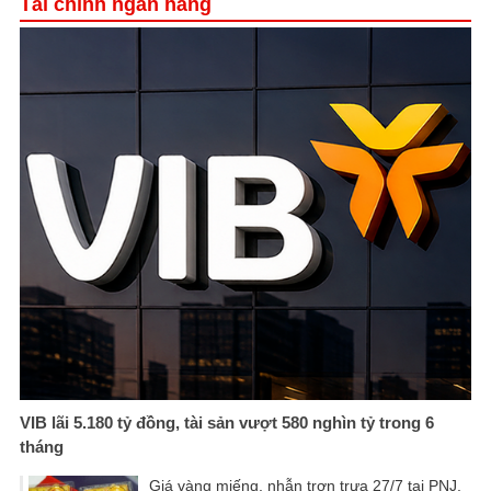
Tài chính ngân hàng
VIB lãi 5.180 tỷ đồng, tài sản vượt 580 nghìn tỷ trong 6
tháng
Giá vàng miếng, nhẫn trơn trưa 27/7 tại PNJ,