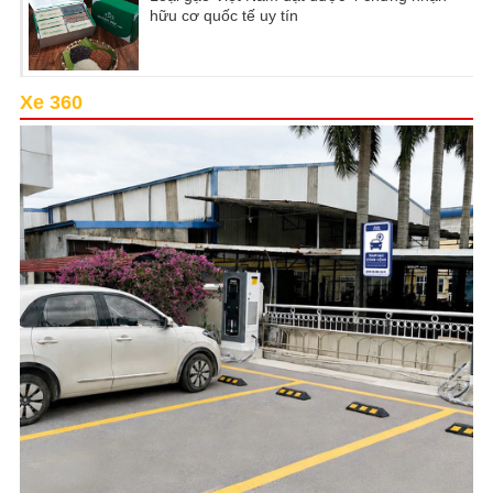
hữu cơ quốc tế uy tín
Xe 360