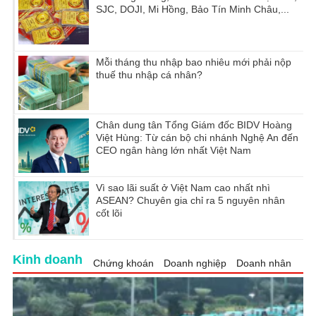
SJC, DOJI, Mi Hồng, Bảo Tín Minh Châu,...
Mỗi tháng thu nhập bao nhiêu mới phải nộp
thuế thu nhập cá nhân?
Chân dung tân Tổng Giám đốc BIDV Hoàng
Việt Hùng: Từ cán bộ chi nhánh Nghệ An đến
CEO ngân hàng lớn nhất Việt Nam
Vì sao lãi suất ở Việt Nam cao nhất nhì
ASEAN? Chuyên gia chỉ ra 5 nguyên nhân
cốt lõi
Kinh doanh
Chứng khoán
Doanh nghiệp
Doanh nhân