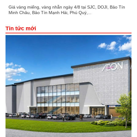
Giá vàng miếng, vàng nhẫn ngày 4/8 tại SJC, DOJI, Bảo Tín
Minh Châu, Bảo Tín Mạnh Hải, Phú Quý,...
Tin tức mới