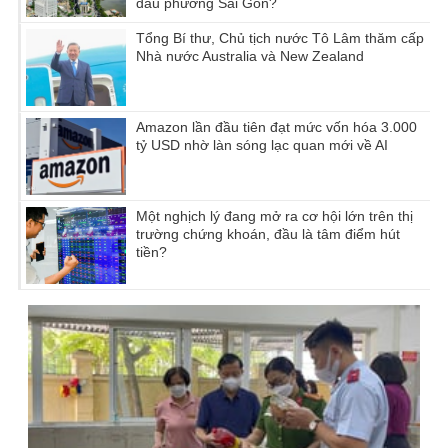
đầu phường Sài Gòn?
Tổng Bí thư, Chủ tịch nước Tô Lâm thăm cấp
Nhà nước Australia và New Zealand
Amazon lần đầu tiên đạt mức vốn hóa 3.000
tỷ USD nhờ làn sóng lạc quan mới về AI
Một nghịch lý đang mở ra cơ hội lớn trên thị
trường chứng khoán, đầu là tâm điểm hút
tiền?