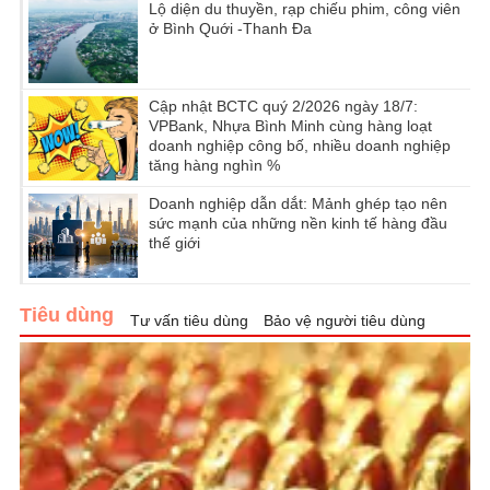
Lộ diện du thuyền, rạp chiếu phim, công viên
ở Bình Quới -Thanh Đa
Cập nhật BCTC quý 2/2026 ngày 18/7:
VPBank, Nhựa Bình Minh cùng hàng loạt
doanh nghiệp công bố, nhiều doanh nghiệp
tăng hàng nghìn %
Doanh nghiệp dẫn dắt: Mảnh ghép tạo nên
sức mạnh của những nền kinh tế hàng đầu
thế giới
Tiêu dùng
Tư vấn tiêu dùng
Bảo vệ người tiêu dùng