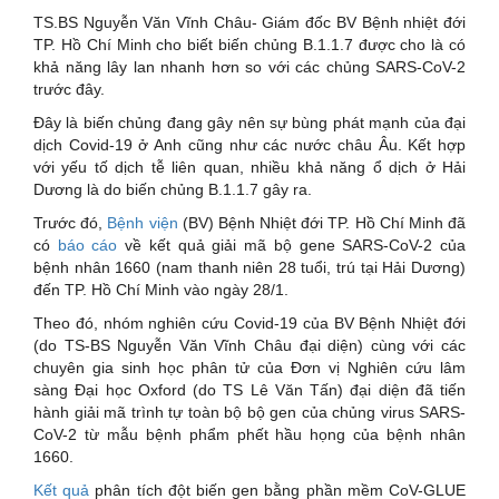
TS.BS Nguyễn Văn Vĩnh Châu- Giám đốc BV Bệnh nhiệt đới
TP. Hồ Chí Minh cho biết biến chủng B.1.1.7 được cho là có
khả năng lây lan nhanh hơn so với các chủng SARS-CoV-2
trước đây.
Đây là biến chủng đang gây nên sự bùng phát mạnh của đại
dịch Covid-19 ở Anh cũng như các nước châu Âu. Kết hợp
với yếu tố dịch tễ liên quan, nhiều khả năng ổ dịch ở Hải
Dương là do biến chủng B.1.1.7 gây ra.
Trước đó,
Bệnh viện
(BV) Bệnh Nhiệt đới TP. Hồ Chí Minh đã
có
báo cáo
về kết quả giải mã bộ gene SARS-CoV-2 của
bệnh nhân 1660 (nam thanh niên 28 tuổi, trú tại Hải Dương)
đến TP. Hồ Chí Minh vào ngày 28/1.
Theo đó, nhóm nghiên cứu Covid-19 của BV Bệnh Nhiệt đới
(do TS-BS Nguyễn Văn Vĩnh Châu đại diện) cùng với các
chuyên gia sinh học phân tử của Đơn vị Nghiên cứu lâm
sàng Đại học Oxford (do TS Lê Văn Tấn) đại diện đã tiến
hành giải mã trình tự toàn bộ bộ gen của chủng virus SARS-
CoV-2 từ mẫu bệnh phẩm phết hầu họng của bệnh nhân
1660.
Kết quả
phân tích đột biến gen bằng phần mềm CoV-GLUE