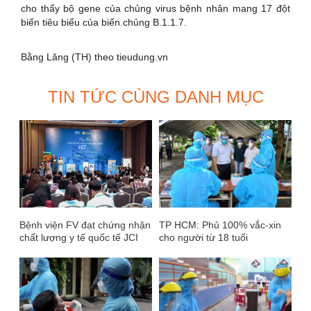
cho thấy bộ gene của chủng virus bệnh nhân mang 17 đột
biến tiêu biểu của biến chủng B.1.1.7.
Bằng Lăng (TH) theo tieudung.vn
TIN TỨC CÙNG DANH MỤC
Bệnh viện FV đạt chứng nhận
TP HCM: Phủ 100% vắc-xin
chất lượng y tế quốc tế JCI
cho người từ 18 tuổi
lần 2 liên tiếp sau 3 năm