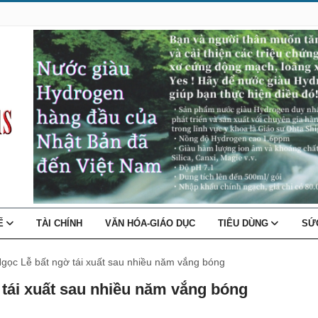
TẾ
TÀI CHÍNH
VĂN HÓA-GIÁO DỤC
TIÊU DÙNG
SỨ
gọc Lễ bất ngờ tái xuất sau nhiều năm vắng bóng
tái xuất sau nhiều năm vắng bóng