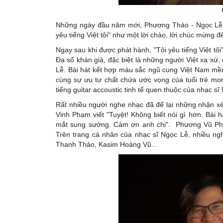
Những ngày đầu năm mới, Phương Thảo - Ngọc Lễ, "
yêu tiếng Việt tôi" như một lời chào, lời chúc mừng 
Ngay sau khi được phát hành, "Tôi yêu tiếng Việt tôi
Đa số khán giả, đặc biệt là những người Việt xa xứ
Lễ. Bài hát kết hợp màu sắc ngũ cung Việt Nam mềm 
cùng sự ưu tư chất chứa ước vọng của tuổi trẻ mo
tiếng guitar accoustic tinh tế quen thuộc của nhạc s
Rất nhiều người nghe nhạc đã để lại những nhận xé
Vinh Phạm viết "Tuyệt! Không biết nói gì hơn. Bài
mắt sung sướng. Cám ơn anh chị". Phương Vũ Phạm
Trên trang cá nhân của nhạc sĩ Ngọc Lễ, nhiều ngh
Thanh Thảo, Kasim Hoàng Vũ…