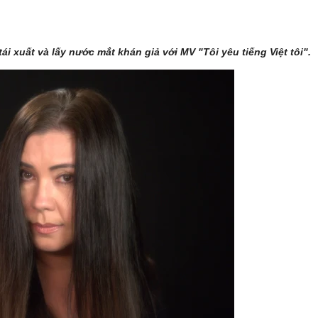
 xuất và lấy nước mắt khán giả với MV "Tôi yêu tiếng Việt tôi".