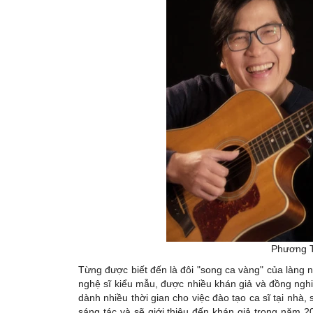
Phương T
Từng được biết đến là đôi "song ca vàng" của làng 
nghệ sĩ kiểu mẫu, được nhiều khán giả và đồng ng
dành nhiều thời gian cho việc đào tạo ca sĩ tại nhà
sáng tác và sẽ giới thiệu đến khán giả trong năm