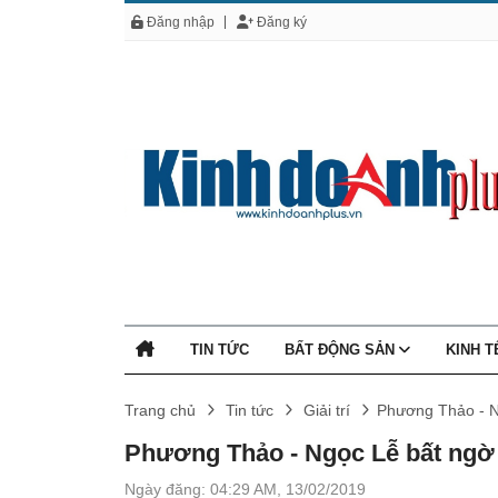
Đăng nhập
Đăng ký
TIN TỨC
BẤT ĐỘNG SẢN
KINH 
Trang chủ
Tin tức
Giải trí
Phương Thảo - N
Phương Thảo - Ngọc Lễ bất ngờ 
Ngày đăng: 04:29 AM, 13/02/2019