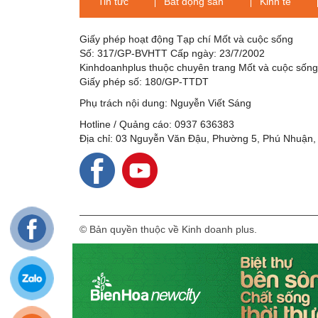
Tin tức
Bất động sản
Kinh tế
Giấy phép hoạt động Tạp chí Mốt và cuộc sống
Số: 317/GP-BVHTT Cấp ngày: 23/7/2002
Kinhdoanhplus thuộc chuyên trang Mốt và cuộc sốn
Giấy phép số: 180/GP-TTDT
Phụ trách nội dung: Nguyễn Viết Sáng
Hotline / Quảng cáo: 0937 636383
Địa chỉ: 03 Nguyễn Văn Đậu, Phường 5, Phú Nhuận,
© Bản quyền thuộc về Kinh doanh plus.