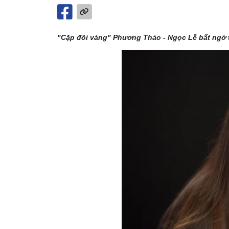
"Cặp đôi vàng" Phương Thảo - Ngọc Lễ bất ngờ tái