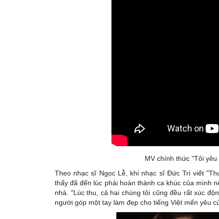
MV chính thức "Tôi yêu
Theo nhạc sĩ Ngọc Lễ, khi nhạc sĩ Đức Trí viết "Th
thấy đã đến lúc phải hoàn thành ca khúc của mình n
nhà. "Lúc thu, cả hai chúng tôi cũng đều rất xúc độ
người góp một tay làm đẹp cho tiếng Việt mến yêu của