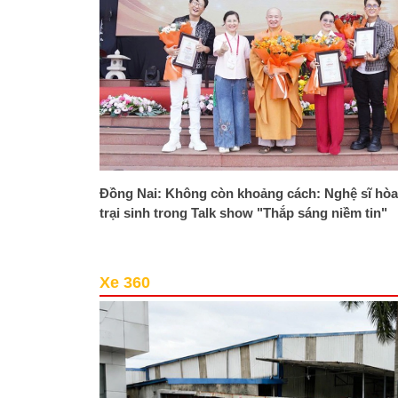
Đồng Nai: Không còn khoảng cách: Nghệ sĩ hòa
trại sinh trong Talk show "Thắp sáng niềm tin"
Xe 360