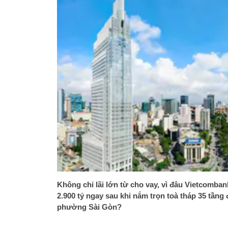
Không chỉ lãi lớn từ cho vay, vì đâu Vietcomban
2.900 tỷ ngay sau khi nắm trọn toà tháp 35 tầng
phường Sài Gòn?