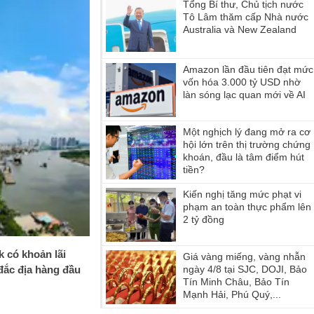
Tổng Bí thư, Chủ tịch nước
Tô Lâm thăm cấp Nhà nước
Australia và New Zealand
Amazon lần đầu tiên đạt mức
vốn hóa 3.000 tỷ USD nhờ
làn sóng lạc quan mới về AI
Một nghịch lý đang mở ra cơ
hội lớn trên thị trường chứng
khoán, đầu là tâm điểm hút
tiền?
Kiến nghị tăng mức phạt vi
phạm an toàn thực phẩm lên
2 tỷ đồng
k có khoản lãi
Giá vàng miếng, vàng nhẫn
 đắc địa hàng đầu
ngày 4/8 tại SJC, DOJI, Bảo
Tín Minh Châu, Bảo Tín
Mạnh Hải, Phú Quý,...