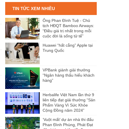
TIN TỨC XEM NHIỀU
Ông Phan Đình Tuệ - Chủ
tịch HĐQT Bamboo Airways:
“Điều giá trị nhất trong mỗi
cuộc đời là sống tử tế”
Huawei “hất cẳng” Apple tại
Trung Quốc
VPBank giành giải thưởng
“Ngân hàng thấu hiểu khách
hàng”
Herbalife Việt Nam lần thứ 9
liên tiếp đạt giải thưởng “Sản
Phẩm Vàng Vì Sức Khỏe
Cộng Đồng năm 2024”
‘Vuột mất’ dự án nhà thi đấu
Phan Đình Phùng, Phát Đạt