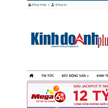
Đăng nhập
Đăng ký
TIN TỨC
BẤT ĐỘNG SẢN
KINH 