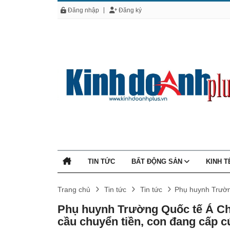
Đăng nhập
Đăng ký
TIN TỨC
BẤT ĐỘNG SẢN
KINH 
Trang chủ
Tin tức
Tin tức
Phụ huynh Trườn
Phụ huynh Trường Quốc tế Á Châ
cầu chuyển tiền, con đang cấp 