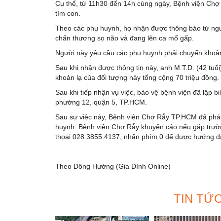
Cụ thể, từ 11h30 đến 14h cùng ngày, Bệnh viện Chợ
tìm con.
Theo các phụ huynh, họ nhận được thông báo từ người
chấn thương sọ não và đang lên ca mổ gấp.
Người này yêu cầu các phụ huynh phải chuyển khoản 
Sau khi nhận được thông tin này, anh M.T.D. (42 tuổi
khoản lạ của đối tượng này tổng cộng 70 triệu đồng.
Sau khi tiếp nhận vụ việc, bảo vệ bệnh viện đã lập 
phường 12, quận 5, TP.HCM.
Sau sự việc này, Bệnh viện Chợ Rẫy TP.HCM đã phát
huynh. Bệnh viện Chợ Rẫy khuyến cáo nếu gặp trường
thoại 028.3855.4137, nhấn phím 0 để được hướng d
Theo Đông Hường (Gia Đình Online)
TIN TỨ