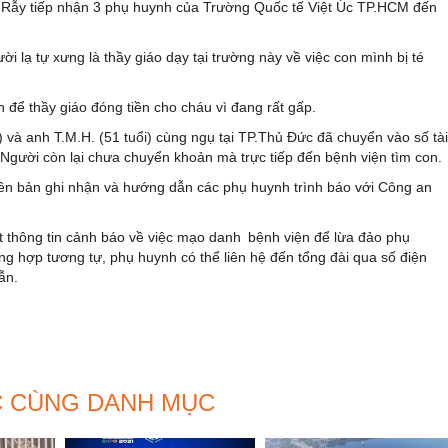
 Rẫy tiếp nhận 3 phụ huynh của Trường Quốc tế Việt Úc TP.HCM đến
 lạ tự xưng là thầy giáo dạy tại trường này về việc con mình bị té
để thầy giáo đóng tiền cho cháu vì đang rất gấp.
) và anh T.M.H. (51 tuổi) cùng ngụ tại TP.Thủ Đức đã chuyển vào số tài
 Người còn lại chưa chuyển khoản mà trực tiếp đến bệnh viện tìm con.
biên bản ghi nhận và hướng dẫn các phụ huynh trình báo với Công an
 thông tin cảnh báo về việc mạo danh bệnh viện để lừa đảo phụ
 hợp tương tự, phụ huynh có thể liên hệ đến tổng đài qua số điện
ẫn.
C CÙNG DANH MỤC