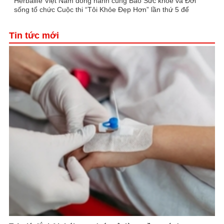
Herbalife Việt Nam đồng hành cùng Báo Sức khỏe và Đời
sống tổ chức Cuộc thi “Tôi Khỏe Đẹp Hơn” lần thứ 5 để
khuyến khích mọi người trở thành phiên bản tốt hơn của
chính mình
Tin tức mới