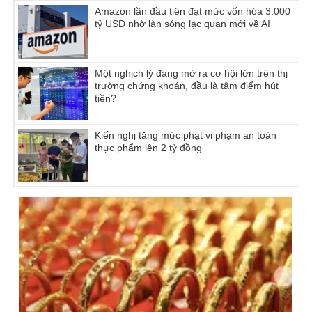
Amazon lần đầu tiên đạt mức vốn hóa 3.000
tỷ USD nhờ làn sóng lạc quan mới về AI
Một nghịch lý đang mở ra cơ hội lớn trên thị
trường chứng khoán, đầu là tâm điểm hút
tiền?
Kiến nghị tăng mức phạt vi phạm an toàn
thực phẩm lên 2 tỷ đồng