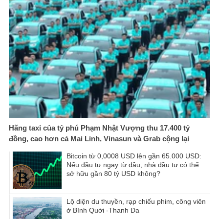
Hãng taxi của tỷ phú Phạm Nhật Vượng thu 17.400 tỷ
đồng, cao hơn cả Mai Linh, Vinasun và Grab cộng lại
Bitcoin từ 0,0008 USD lên gần 65.000 USD:
Nếu đầu tư ngay từ đầu, nhà đầu tư có thể
sở hữu gần 80 tỷ USD không?
Lộ diện du thuyền, rạp chiếu phim, công viên
ở Bình Quới -Thanh Đa