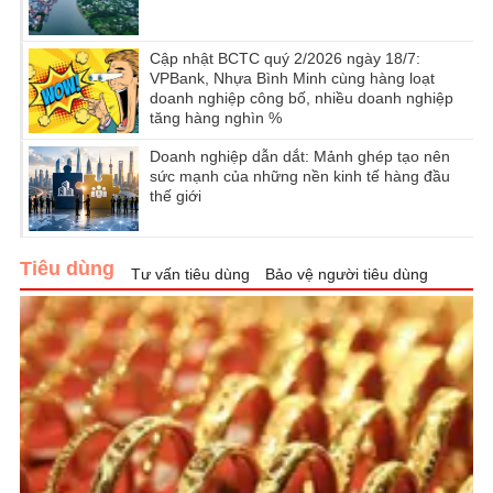
Cập nhật BCTC quý 2/2026 ngày 18/7:
VPBank, Nhựa Bình Minh cùng hàng loạt
doanh nghiệp công bố, nhiều doanh nghiệp
tăng hàng nghìn %
Doanh nghiệp dẫn dắt: Mảnh ghép tạo nên
sức mạnh của những nền kinh tế hàng đầu
thế giới
Tiêu dùng
Tư vấn tiêu dùng
Bảo vệ người tiêu dùng