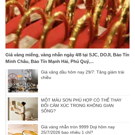
Giá vàng miếng, vàng nhẫn ngày 4/8 tại SJC, DOJI, Bảo Tín
Minh Châu, Bảo Tín Mạnh Hải, Phú Quý,...
Giá xăng dầu hôm nay 29/7: Tăng giảm trái
chiều
MỘT MÀU SƠN PHÙ HỢP CÓ THỂ THAY
ĐỔI CẢM XÚC TRONG KHÔNG GIAN
SỐNG?
Giá vàng nhẫn tròn 9999 Doji hôm nay
25/7/2026 bao nhiêu 1 chỉ?