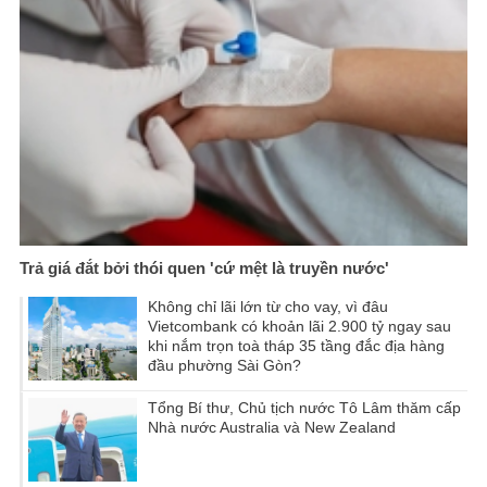
Trả giá đắt bởi thói quen 'cứ mệt là truyền nước'
Không chỉ lãi lớn từ cho vay, vì đâu
Vietcombank có khoản lãi 2.900 tỷ ngay sau
khi nắm trọn toà tháp 35 tầng đắc địa hàng
đầu phường Sài Gòn?
Tổng Bí thư, Chủ tịch nước Tô Lâm thăm cấp
Nhà nước Australia và New Zealand