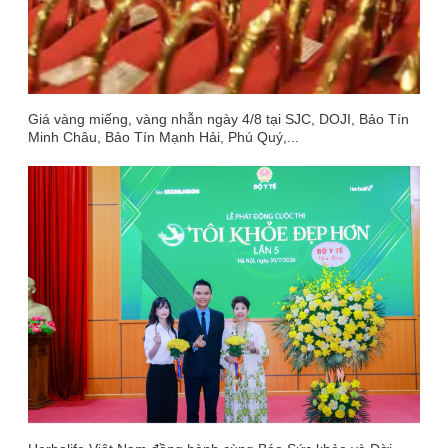
Giá vàng miếng, vàng nhẫn ngày 4/8 tại SJC, DOJI, Bảo Tín
Minh Châu, Bảo Tín Mạnh Hải, Phú Quý,...