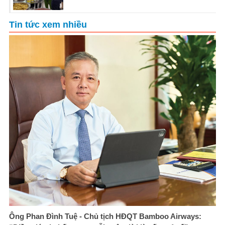
Tin tức xem nhiều
Ông Phan Đình Tuệ - Chủ tịch HĐQT Bamboo Airways: