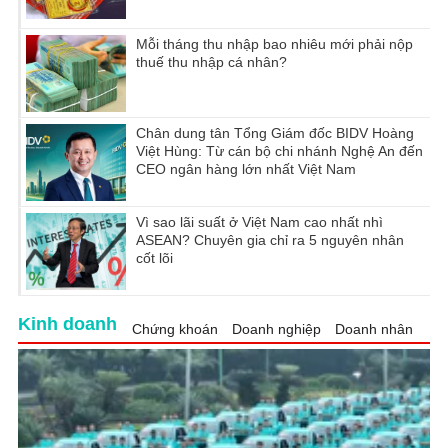
Mỗi tháng thu nhập bao nhiêu mới phải nộp
thuế thu nhập cá nhân?
Chân dung tân Tổng Giám đốc BIDV Hoàng
Việt Hùng: Từ cán bộ chi nhánh Nghệ An đến
CEO ngân hàng lớn nhất Việt Nam
Vì sao lãi suất ở Việt Nam cao nhất nhì
ASEAN? Chuyên gia chỉ ra 5 nguyên nhân
cốt lõi
Kinh doanh
Chứng khoán
Doanh nghiệp
Doanh nhân