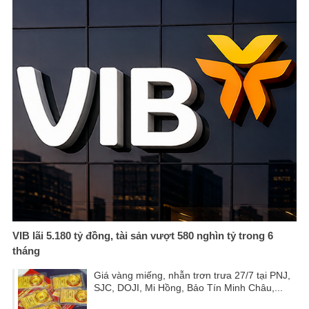
VIB lãi 5.180 tỷ đồng, tài sản vượt 580 nghìn tỷ trong 6
tháng
Giá vàng miếng, nhẫn trơn trưa 27/7 tại PNJ,
SJC, DOJI, Mi Hồng, Bảo Tín Minh Châu,...