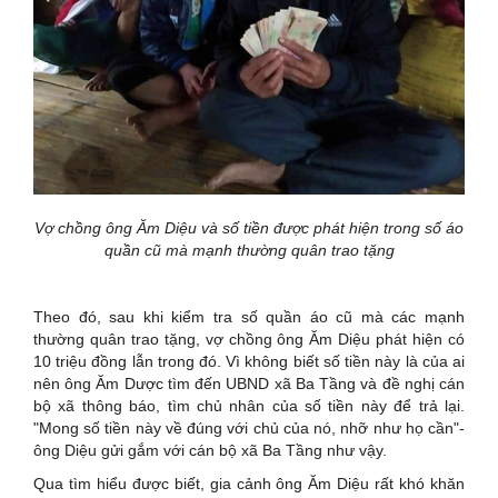
Vợ chồng ông Ăm Diệu và số tiền được phát hiện trong số áo
quần cũ mà mạnh thường quân trao tặng
Theo đó, sau khi kiểm tra số quần áo cũ mà các mạnh
thường quân trao tặng, vợ chồng ông Ăm Diệu phát hiện có
10 triệu đồng lẫn trong đó. Vì không biết số tiền này là của ai
nên ông Ăm Dược tìm đến UBND xã Ba Tầng và đề nghị cán
bộ xã thông báo, tìm chủ nhân của số tiền này để trả lại.
"Mong số tiền này về đúng với chủ của nó, nhỡ như họ cần"-
ông Diệu gửi gắm với cán bộ xã Ba Tầng như vậy.
Qua tìm hiểu được biết, gia cảnh ông Ăm Diệu rất khó khăn