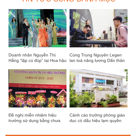
Doanh nhân Nguyễn Thị
Cùng Trung Nguyên Legen
Hằng “lập cú đúp” tại Hoa hậu
lan toả năng lượng Dấn thân
Doanh nhân Trái đất 2024
– Khát vọng – Đổi đời
Đề nghị miễn nhiệm hiệu
Cảnh cáo trưởng phòng giáo
trưởng sử dụng bằng chưa
dục có dấu hiệu lạm quyền
được công nhận