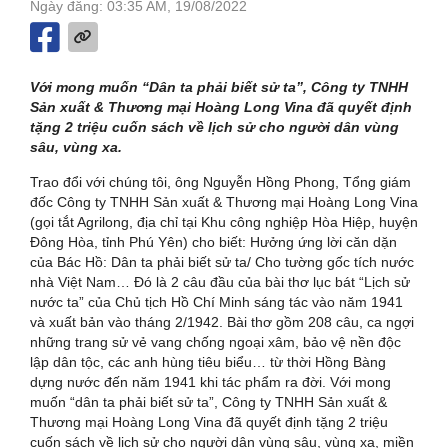
Ngày đăng: 03:35 AM, 19/08/2022
Với mong muốn “Dân ta phải biết sử ta”, Công ty TNHH
Sản xuất & Thương mại Hoàng Long Vina đã quyết định
tặng 2 triệu cuốn sách về lịch sử cho người dân vùng
sâu, vùng xa.
Trao đổi với chúng tôi, ông Nguyễn Hồng Phong, Tổng giám
đốc Công ty TNHH Sản xuất & Thương mại Hoàng Long Vina
(gọi tắt Agrilong, địa chỉ tại Khu công nghiệp Hòa Hiệp, huyện
Đông Hòa, tỉnh Phú Yên) cho biết: Hưởng ứng lời căn dặn
của Bác Hồ: Dân ta phải biết sử ta/ Cho tường gốc tích nước
nhà Việt Nam… Đó là 2 câu đầu của bài thơ lục bát “Lịch sử
nước ta” của Chủ tịch Hồ Chí Minh sáng tác vào năm 1941
và xuất bản vào tháng 2/1942. Bài thơ gồm 208 câu, ca ngợi
những trang sử vẻ vang chống ngoại xâm, bảo vệ nền độc
lập dân tộc, các anh hùng tiêu biểu… từ thời Hồng Bàng
dựng nước đến năm 1941 khi tác phẩm ra đời. Với mong
muốn “dân ta phải biết sử ta”, Công ty TNHH Sản xuất &
Thương mại Hoàng Long Vina đã quyết định tặng 2 triệu
cuốn sách về lịch sử cho người dân vùng sâu, vùng xa, miền