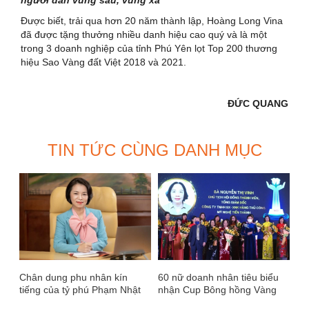
Được biết, trải qua hơn 20 năm thành lập, Hoàng Long Vina
đã được tặng thưởng nhiều danh hiệu cao quý và là một
trong 3 doanh nghiệp của tỉnh Phú Yên lọt Top 200 thương
hiệu Sao Vàng đất Việt 2018 và 2021.
ĐỨC QUANG
TIN TỨC CÙNG DANH MỤC
Chân dung phu nhân kín
60 nữ doanh nhân tiêu biểu
tiếng của tỷ phú Phạm Nhật
nhận Cup Bông hồng Vàng
Vượng lần đầu lộ diện