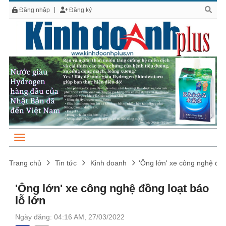
Đăng nhập
Đăng ký
Trang chủ
Tin tức
Kinh doanh
'Ông lớn' xe công nghệ đồn
'Ông lớn' xe công nghệ đồng loạt báo
lỗ lớn
Ngày đăng: 04:16 AM, 27/03/2022