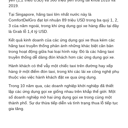
2019.
Tại Singapore, hãng taxi lớn nhất nước này là
ComfortDelGro đạt lợi nhuận 89 triệu USD trong ba quý 1, 2,
3 của năm ngoái, trong khi ứng dụng gọi xe hàng đầu tại đây
là Grab lỗ 1,4 tỷ USD.
Kết quả kinh doanh của các ứng dụng gọi xe thua kém các
hãng taxi truyền thống phản ánh những khác biệt căn bản
trong hoạt động giữa hai loại hình này. Đó là các hãng taxi
truyền thống dễ dàng đón khách hơn các ứng dụng gọi xe.
Hành khách có thể vẫy một chiếc taxi trên đường hay xếp
hàng ở một điểm đón taxi, trong khi các lái xe công nghệ phụ
thuộc vào việc hành khách đặt xe qua ứng dụng.
Trong 10 năm qua, các doanh nghiệp khởi nghiệp đã thiết
lập các ứng dụng gọi xe giống nhau trên khắp thế giới. Một
số doanh nghiệp mở hai ứng dụng gọi xe trong cùng một
thành phố. Sự dư thừa tiếp diễn và tình trạng thua lỗ tiếp tục
gia tăng.