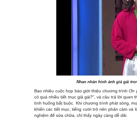
Nhan nhản hình ảnh giả gái tron
Bao nhiêu cuộc họp báo giới thiệu chương trình
Ơn g
có quá nhiều tiết mục giả gái?”, và câu trả lời quen 
tình huống bắt buộc. Khi chương trình phát sóng, mọ
khiến các tiết mục, tiếng cười trở nên phản cảm và 
nghiệm để sửa chữa, chỉ thấy ngày càng dễ dãi.