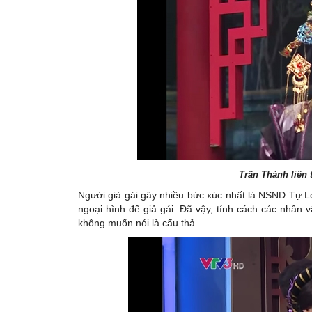
Trấn Thành liên 
Người giả gái gây nhiều bức xúc nhất là NSND Tự Lo
ngoại hình để giả gái. Đã vậy, tính cách các nhân
không muốn nói là cẩu thả.