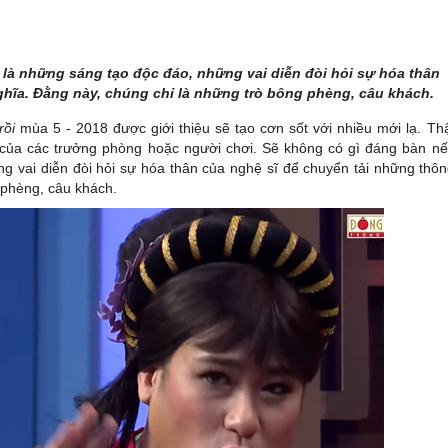
là những sáng tạo độc đáo, những vai diễn đòi hỏi sự hóa thân
ghĩa. Đằng này, chúng chỉ là những trò bông phèng, câu khách.
rồi
mùa 5 - 2018 được giới thiệu sẽ tạo cơn sốt với nhiều mới lạ. Th
 của các trưởng phòng hoặc người chơi. Sẽ không có gì đáng bàn n
g vai diễn đòi hỏi sự hóa thân của nghệ sĩ để chuyển tải những thô
 phèng, câu khách.