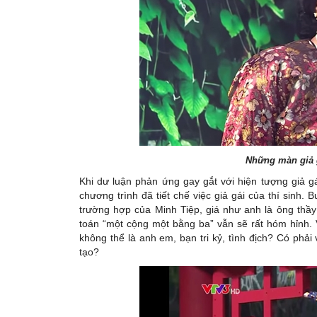
Những màn giả 
Khi dư luận phản ứng gay gắt với hiện tượng giả g
chương trình đã tiết chế việc giả gái của thí sinh.
trường hợp của Minh Tiệp, giá như anh là ông thầy 
toán “một cộng một bằng ba” vẫn sẽ rất hóm hỉnh.
không thể là anh em, bạn tri kỷ, tình địch? Có phả
tạo?