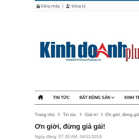
Đăng nhập
Đăng ký
TIN TỨC
BẤT ĐỘNG SẢN
KINH 
Trang chủ
Tin tức
Giải trí
Ơn giời, đừng giả
Ơn giời, đừng giả gái!
Ngày đăng: 07:30 AM, 04/11/2018