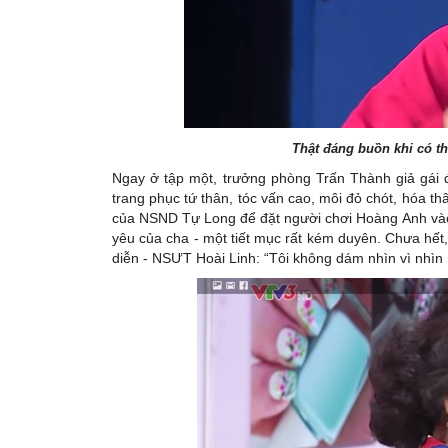
Thật đáng buồn khi có th
Ngay ở tập một, trưởng phòng Trấn Thành giả gái 
trang phục tứ thân, tóc vấn cao, môi đỏ chót, hóa t
của NSND Tự Long để đặt người chơi Hoàng Anh vào tì
yêu của cha - một tiết mục rất kém duyên. Chưa hết,
diễn - NSƯT Hoài Linh: “Tôi không dám nhìn vì nhìn 