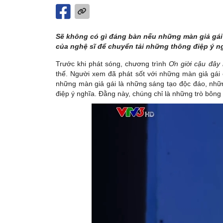
Sẽ không có gì đáng bàn nếu những màn giả gái 
của nghệ sĩ để chuyển tải những thông điệp ý n
Trước khi phát sóng, chương trình
Ơn giời cậu đây 
thế. Người xem đã phát sốt với những màn giả gái
những màn giả gái là những sáng tạo độc đáo, nhữn
điệp ý nghĩa. Đằng này, chúng chỉ là những trò bông