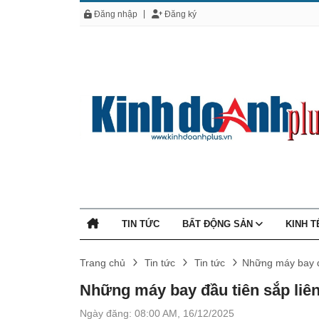
Đăng nhập
Đăng ký
TIN TỨC
BẤT ĐỘNG SẢN
KINH 
Trang chủ
Tin tức
Tin tức
Những máy bay đầ
Những máy bay đầu tiên sắp liên
Ngày đăng: 08:00 AM, 16/12/2025