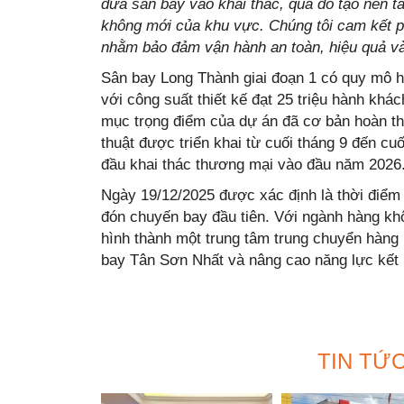
đưa sân bay vào khai thác, qua đó tạo nền t
không mới của khu vực. Chúng tôi cam kết p
nhằm bảo đảm vận hành an toàn, hiệu quả và
Sân bay Long Thành giai đoạn 1 có quy mô h
với công suất thiết kế đạt 25 triệu hành khá
mục trọng điểm của dự án đã cơ bản hoàn th
thuật được triển khai từ cuối tháng 9 đến c
đầu khai thác thương mại vào đầu năm 2026
Ngày 19/12/2025 được xác định là thời điểm
đón chuyến bay đầu tiên. Với ngành hàng kh
hình thành một trung tâm trung chuyển hàng
bay Tân Sơn Nhất và nâng cao năng lực kết 
TIN TỨ