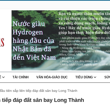
TẾ
TÀI CHÍNH
VĂN HÓA-GIÁO DỤC
TIÊU DÙNG
SỨ
u tiên sắp liên tiếp đáp đất sân bay Long Thành
 tiếp đáp đất sân bay Long Thành