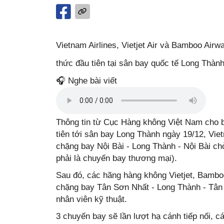
Vietnam Airlines, Vietjet Air và Bamboo Air
thức đầu tiên tại sân bay quốc tế Long Thành
🎧 Nghe bài viết
Thông tin từ Cục Hàng không Việt Nam cho biết,
tiên tới sân bay Long Thành ngày 19/12, Vi
chặng bay Nội Bài - Long Thành - Nội Bài chở đa
phải là chuyến bay thương mại).
Sau đó, các hãng hàng không Vietjet, Bambo
chặng bay Tân Sơn Nhất - Long Thành - Tân
nhân viên kỹ thuật.
3 chuyến bay sẽ lần lượt hạ cánh tiếp nối, c