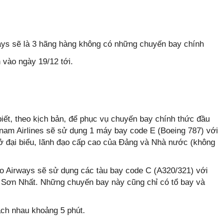
ways sẽ là 3 hãng hàng không có những chuyến bay chính
 vào ngày 19/12 tới.
 theo kịch bản, để phục vụ chuyến bay chính thức đầu
etnam Airlines sẽ sử dụng 1 máy bay code E (Boeing 787) với
̣i biểu, lãnh đạo cấp cao của Đảng và Nhà nước (không
o Airways sẽ sử dụng các tàu bay code C (A320/321) với
 Sơn Nhất. Những chuyến bay này cũng chỉ có tổ bay và
ách nhau khoảng 5 phút.