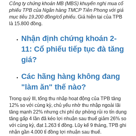
Công ty chứng khoán MB (MBS) khuyến nghị mua cổ
phiếu TPB của Ngân hàng TMCP Tiên Phong với giá
mục tiêu 19.200 đồng/cổ phiếu
. Giá hiện tại của TPB
là 15.800 đồng.
Nhận định chứng khoán 2-
11: Cổ phiếu tiếp tục đà tăng
giá?
Các hãng hàng không đang
"làm ăn" thế nào?
Trong quý III, tổng thu nhập hoạt động của TPB tăng
12% so với cùng kỳ, chủ yếu nhờ thu nhập ngoài lãi
tăng mạnh 22% nhưng chi phí dự phòng rủi ro tín dụng
tăng gấp 4 lần đã kéo lợi nhuận sau thuế giảm 26% so
với cùng kỳ, đạt 1.263 tỉ đồng. Lũy kế 9 tháng, TPB ghi
nhận gần 4.000 tỉ đồng lợi nhuận sau thuế.