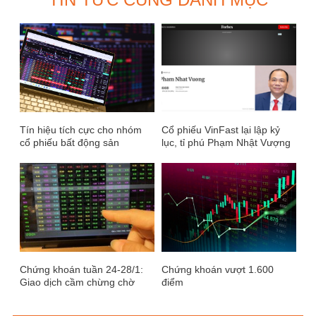
Tín hiệu tích cực cho nhóm
Cổ phiếu VinFast lại lập kỷ
cổ phiếu bất động sản
lục, tỉ phú Phạm Nhật Vượng
giàu thứ 16 thế giới
Chứng khoán tuần 24-28/1:
Chứng khoán vượt 1.600
Giao dịch cầm chừng chờ
điểm
"ăn" Tết