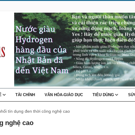
TẾ
TÀI CHÍNH
VĂN HÓA-GIÁO DỤC
TIÊU DÙNG
SỨ
hối tín dụng đen thời công nghệ cao
ng nghệ cao