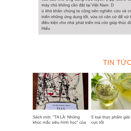
máy chủ không cần đặt tại Việt Nam. D
ù khó khăn chúng ta cũng nên nghiên cứu và có
triển những ứng dụng tốt, vừa có căn cứ để xử 
điều kiện cho nhà phát triển mà còn giúp thúc đ
Hiếu
TIN TỨ
Sách mới: “TA LÀ: Những
5 loại thực phẩm giải
khúc mắc siêu hình học” của
cực tốt
giáo sư Nguyễn Hữu Liêm có