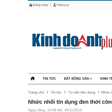
Đăng nhập
Đăng ký
TIN TỨC
BẤT ĐỘNG SẢN
KINH 
Trang chủ
Tin tức
Tư vấn tiêu dùng
Nhức n
Nhức nhối tín dụng đen thời cô
Ngày đăng: 10:08 AM, 30/11/2019