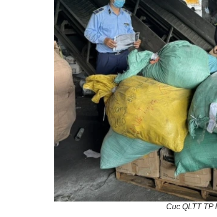
Cục QLTT TP H