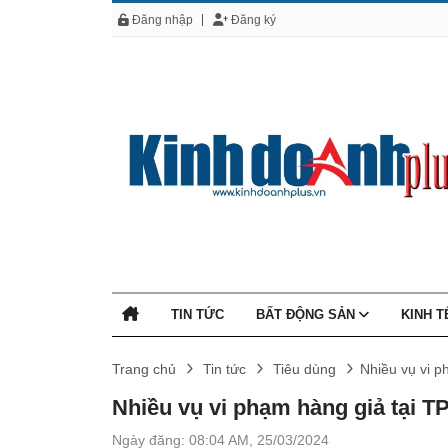
Đăng nhập
Đăng ký
TIN TỨC
BẤT ĐỘNG SẢN
KINH 
Trang chủ
Tin tức
Tiêu dùng
Nhiều vụ vi 
Nhiều vụ vi phạm hàng giả tại 
Ngày đăng: 08:04 AM, 25/03/2024