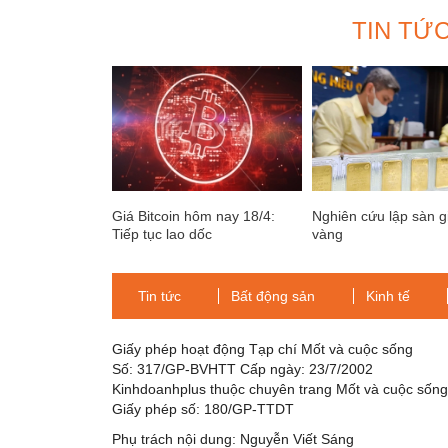
TIN TỨ
Giá Bitcoin hôm nay 18/4:
Nghiên cứu lập sàn g
Tiếp tục lao dốc
vàng
Tin tức
Bất động sản
Kinh tế
Giấy phép hoạt động Tạp chí Mốt và cuộc sống
Số: 317/GP-BVHTT Cấp ngày: 23/7/2002
Kinhdoanhplus thuộc chuyên trang Mốt và cuộc sốn
Giấy phép số: 180/GP-TTDT
Phụ trách nội dung: Nguyễn Viết Sáng