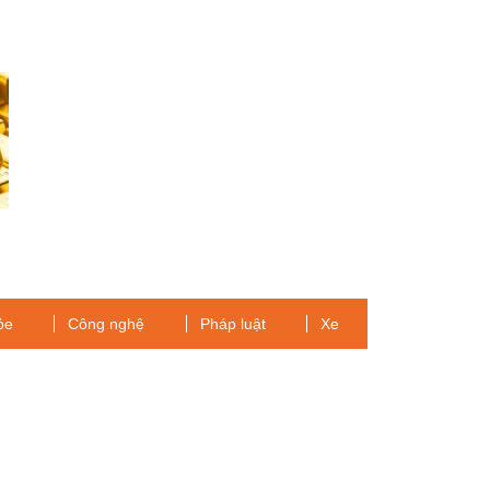
ỏe
Công nghệ
Pháp luật
Xe