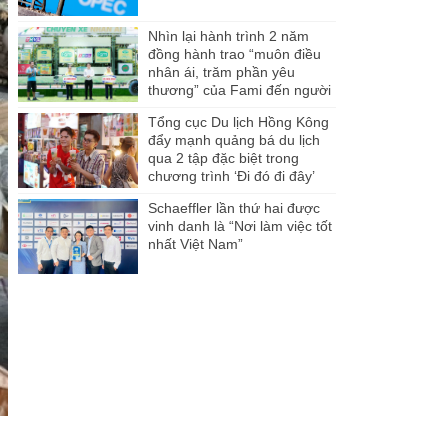
Nhìn lại hành trình 2 năm
đồng hành trao “muôn điều
nhân ái, trăm phần yêu
thương” của Fami đến người
dân Miền Tây
Tổng cục Du lịch Hồng Kông
đẩy mạnh quảng bá du lịch
qua 2 tập đặc biệt trong
chương trình ‘Đi đó đi đây’
Schaeffler lần thứ hai được
vinh danh là “Nơi làm việc tốt
nhất Việt Nam”