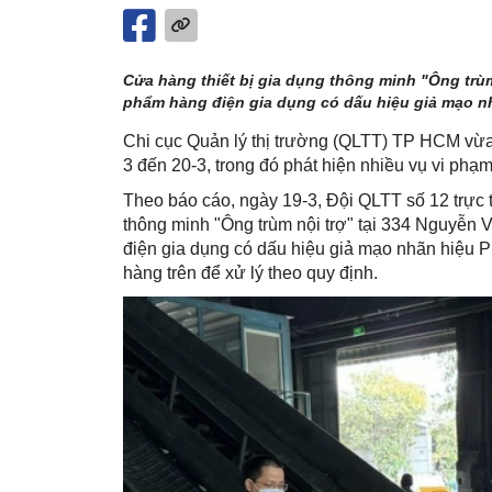
Cửa hàng thiết bị gia dụng thông minh "Ông trùm
phẩm hàng điện gia dụng có dấu hiệu giả mạo nh
Chi cục Quản lý thị trường (QLTT) TP HCM vừa c
3 đến 20-3, trong đó phát hiện nhiều vụ vi phạ
Theo báo cáo, ngày 19-3, Đội QLTT số 12 trực
thông minh "Ông trùm nội trợ" tại 334 Nguyễn
điện gia dụng có dấu hiệu giả mạo nhãn hiệu P
hàng trên để xử lý theo quy định.