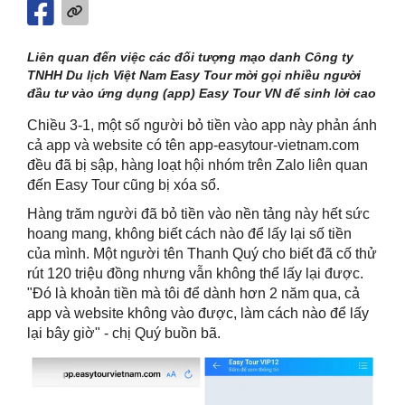
Liên quan đến việc các đối tượng mạo danh Công ty
TNHH Du lịch Việt Nam Easy Tour mời gọi nhiều người
đầu tư vào ứng dụng (app) Easy Tour VN để sinh lời cao
Chiều 3-1, một số người bỏ tiền vào app này phản ánh
cả app và website có tên app-easytour-vietnam.com
đều đã bị sập, hàng loạt hội nhóm trên Zalo liên quan
đến Easy Tour cũng bị xóa sổ.
Hàng trăm người đã bỏ tiền vào nền tảng này hết sức
hoang mang, không biết cách nào để lấy lại số tiền
của mình. Một người tên Thanh Quý cho biết đã cố thử
rút 120 triệu đồng nhưng vẫn không thể lấy lại được.
"Đó là khoản tiền mà tôi để dành hơn 2 năm qua, cả
app và website không vào được, làm cách nào để lấy
lại bây giờ" - chị Quý buồn bã.