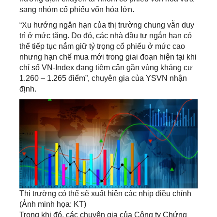
sang nhóm cổ phiếu vốn hóa lớn.
“Xu hướng ngắn hạn của thị trường chung vẫn duy
trì ở mức tăng. Do đó, các nhà đầu tư ngắn hạn có
thể tiếp tục nắm giữ tỷ trọng cổ phiếu ở mức cao
nhưng hạn chế mua mới trong giai đoạn hiện tại khi
chỉ số VN-Index đang tiệm cận gần vùng kháng cự
1.260 – 1.265 điểm”, chuyên gia của YSVN nhận
định.
Thị trường có thể sẽ xuất hiện các nhịp điều chỉnh
(Ảnh minh họa: KT)
Trong khi đó, các chuyên gia của Công ty Chứng