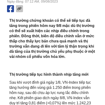
Ngày đăng: 07:12 AM, 09/08/2023
Thị trường chứng khoán có thể sẽ tiếp tục đà
tăng trong phiên hôm nay 9/8 mặc dù thị trường
có thể sẽ xuất hiện các nhịp điều chỉnh trong
phiên. Đồng thời, biên độ điều chỉnh vẫn ở mức
thấp cho thấy lực bán chưa quá mạnh và thị
trường vẫn đang đi lên với tâm lý thận trọng khi
đà tăng của thị trường chủ yếu phụ thuộc ở một
vài nhóm cổ phiếu vốn hóa lớn.
Thị trường tiếp tục hình thành nhịp tăng mới
Sau khi vượt đỉnh giá ngày 1/8, VN-Index tiếp tục
tăng hướng đến vùng giá 1.250 điểm trong phiên
hôm nay, sau đó chịu áp lực rung lắc điều chỉnh
nhẹ. Kết phiên giao dịch ngày 8/8, VN-Index vẫn
duy trì tăng 0,81 điểm (+0,07%) lên mức 1.242,23