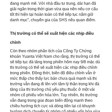
đang mạnh mẽ. Với nhà đầu tư trung, dài hạn đã
giải ngân trong thời gian vừa qua nên nếu cơ cấu
tốt thì hiện tại hoàn toàn có thể tiếp tục nắm giữ
danh mục”, chuyên gia của SHS nêu quan điểm.
Thị trường có thể sẽ xuất hiện các nhịp điều
chỉnh
Còn theo nhóm phân tích của Công Ty Chứng
khoán Yuanta Việt Nam cho rằng, thị trường có thể
sẽ tiếp tục đà tăng trong phiên hôm nay 9/8 mặc dù
thị trường có thể sẽ xuất hiện các nhịp điều chỉnh
trong phiên. Đồng thời, biên độ điều chỉnh vẫn ở
mức thấp cho thấy lực bán chưa quá mạnh và thị
trường vẫn đang đi lên với tâm lý thận trọng khi đà
tăng của thị trường chủ yếu phụ thuộc ở một vài
nhóm cổ phiếu vốn hóa lớn. Tuy nhiên, thị trường
vẫn đang trong giai đoạn biến động mạnh theo
chiều hướng tích cực và dòng tiền lại có khuynh
hướng dịch chuyển từ nhóm cổ phiếu vốn hóa vừa