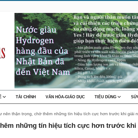
TẾ
TÀI CHÍNH
VĂN HÓA-GIÁO DỤC
TIÊU DÙNG
SỨ
 nên thận trọng, chờ thêm những tín hiệu tích cực hơn trước khi giải 
thêm những tín hiệu tích cực hơn trước khi