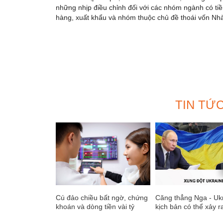
những nhịp điều chỉnh đối với các nhóm ngành có ti
hàng, xuất khẩu và nhóm thuộc chủ đề thoái vốn Nhà
TIN TỨ
Cú đảo chiều bất ngờ, chứng
Căng thẳng Nga - Ukr
khoán và dòng tiền vài tỷ
kịch bản có thể xảy ra
USD
trường tài chính