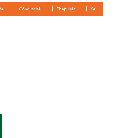
ỏe
Công nghệ
Pháp luật
Xe