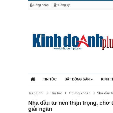
Đăng nhập
Đăng ký
TIN TỨC
BẤT ĐỘNG SẢN
KINH 
Trang chủ
Tin tức
Chứng khoán
Nhà đầu tư
Nhà đầu tư nên thận trọng, chờ 
giải ngân