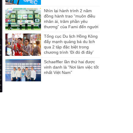
Nhìn lại hành trình 2 năm
đồng hành trao “muôn điều
nhân ái, trăm phần yêu
thương” của Fami đến người
dân Miền Tây
Tổng cục Du lịch Hồng Kông
đẩy mạnh quảng bá du lịch
qua 2 tập đặc biệt trong
chương trình ‘Đi đó đi đây’
Schaeffler lần thứ hai được
vinh danh là “Nơi làm việc tốt
nhất Việt Nam”