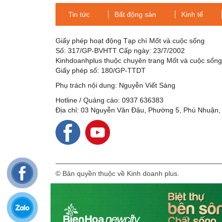
Tin tức
Bất động sản
Kinh tế
Giấy phép hoạt động Tạp chí Mốt và cuộc sống
Số: 317/GP-BVHTT Cấp ngày: 23/7/2002
Kinhdoanhplus thuộc chuyên trang Mốt và cuộc sốn
Giấy phép số: 180/GP-TTDT
Phụ trách nội dung: Nguyễn Viết Sáng
Hotline / Quảng cáo: 0937 636383
Địa chỉ: 03 Nguyễn Văn Đậu, Phường 5, Phú Nhuận,
© Bản quyền thuộc về Kinh doanh plus.