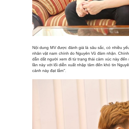
Nội dung MV được đánh giá là sâu sắc, có nhiều yếu t
nhân vật nam chính do Nguyên Vũ đảm nhận. Chính 
dẫn dắt người xem đi từ trạng thái cảm xúc này đến
lần này với lối diễn xuất nhập tâm đến khó tin Nguy
cảnh này đạt lắm".