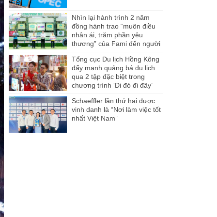
Nhìn lại hành trình 2 năm
đồng hành trao “muôn điều
nhân ái, trăm phần yêu
thương” của Fami đến người
dân Miền Tây
Tổng cục Du lịch Hồng Kông
đẩy mạnh quảng bá du lịch
qua 2 tập đặc biệt trong
chương trình ‘Đi đó đi đây’
Schaeffler lần thứ hai được
vinh danh là “Nơi làm việc tốt
nhất Việt Nam”