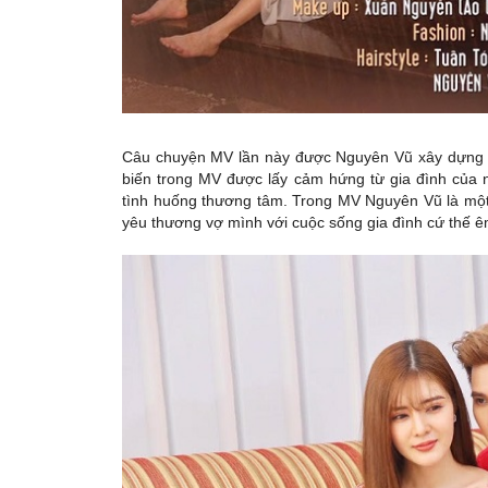
Câu chuyện MV lần này được Nguyên Vũ xây dựng th
biến trong MV được lấy cảm hứng từ gia đình của 
tình huống thương tâm. Trong MV Nguyên Vũ là một n
yêu thương vợ mình với cuộc sống gia đình cứ thế 