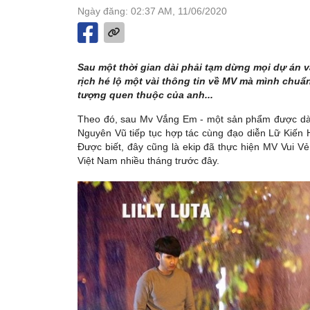
Ngày đăng: 02:37 AM, 11/06/2020
Sau một thời gian dài phải tạm dừng mọi dự án v
rịch hé lộ một vài thông tin về MV mà mình chuẩn
tượng quen thuộc của anh...
Theo đó, sau Mv Vắng Em - một sản phẩm được dàn
Nguyên Vũ tiếp tục hợp tác cùng đạo diễn Lữ Kiế
Được biết, đây cũng là ekip đã thực hiện MV Vui Vẻ
Việt Nam nhiều tháng trước đây.