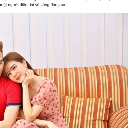
 một người điên dại vô cùng đáng sợ.