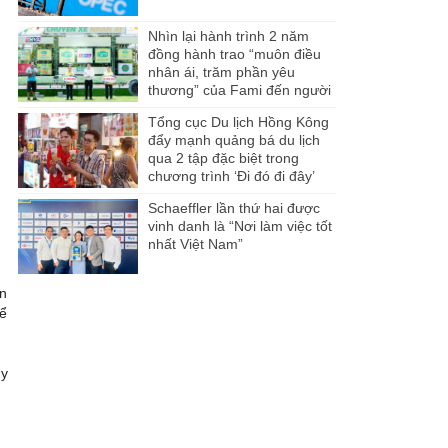
Nhìn lại hành trình 2 năm
đồng hành trao “muôn điều
nhân ái, trăm phần yêu
thương” của Fami đến người
dân Miền Tây
Tổng cục Du lịch Hồng Kông
đẩy mạnh quảng bá du lịch
qua 2 tập đặc biệt trong
chương trình ‘Đi đó đi đây’
Schaeffler lần thứ hai được
vinh danh là “Nơi làm việc tốt
nhất Việt Nam”
ên
hể
hy