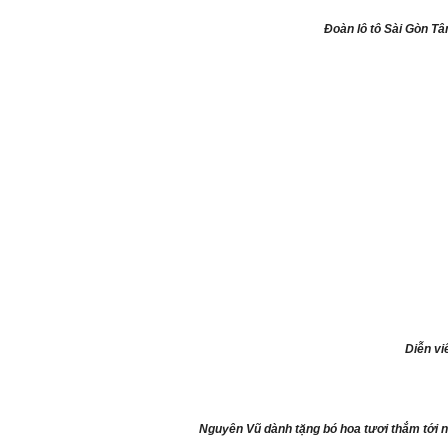
Đoàn lô tô Sài Gòn Tâ
Diễn vi
Nguyên Vũ dành tặng bó hoa tươi thắm tới n