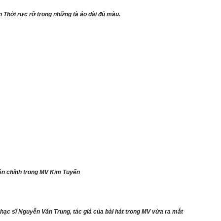
n Thời rực rỡ trong những tà áo dài đủ màu.
ên chính trong MV Kim Tuyến
hạc sĩ Nguyễn Văn Trung, tác giả của bài hát trong MV vừa ra mắt