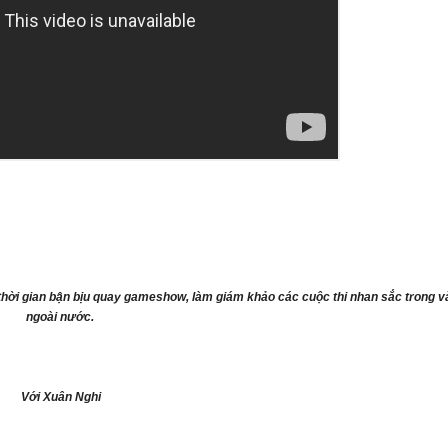
thời gian bận bịu quay gameshow, làm giám khảo các cuộc thi nhan sắc trong v
ngoài nước.
Với Xuân Nghi