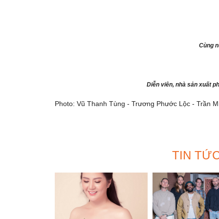
Cùng n
Diễn viên, nhà sản xuất 
Photo: Vũ Thanh Tùng - Trương Phước Lộc - Trần M
TIN TỨ