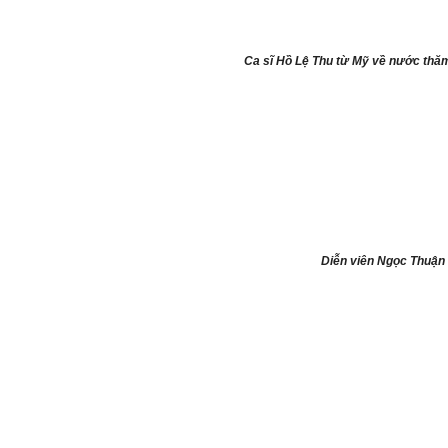
Ca sĩ Hồ Lệ Thu từ Mỹ về nước thă
Diễn viên Ngọc Thuận 