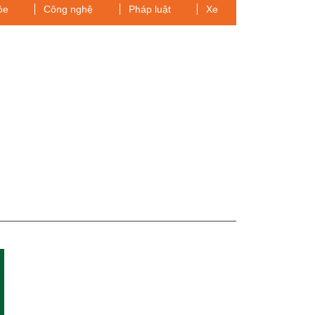
ỏe
Công nghệ
Pháp luật
Xe