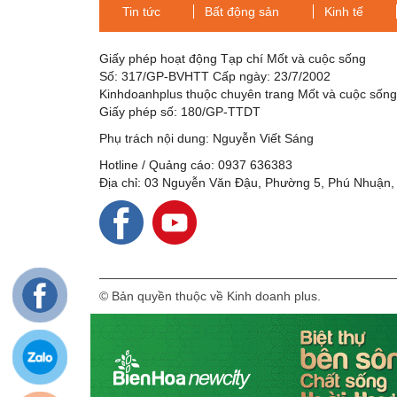
Tin tức
Bất động sản
Kinh tế
Giấy phép hoạt động Tạp chí Mốt và cuộc sống
Số: 317/GP-BVHTT Cấp ngày: 23/7/2002
Kinhdoanhplus thuộc chuyên trang Mốt và cuộc sốn
Giấy phép số: 180/GP-TTDT
Phụ trách nội dung: Nguyễn Viết Sáng
Hotline / Quảng cáo: 0937 636383
Địa chỉ: 03 Nguyễn Văn Đậu, Phường 5, Phú Nhuận,
© Bản quyền thuộc về Kinh doanh plus.