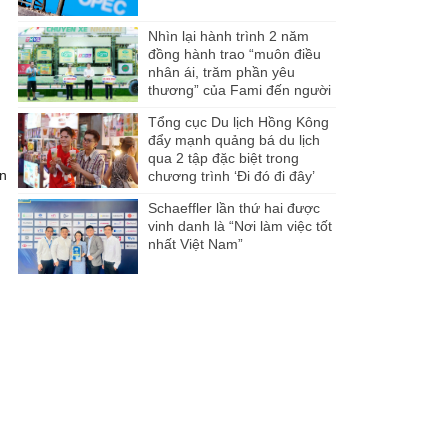
u
Nhìn lại hành trình 2 năm
đồng hành trao “muôn điều
nhân ái, trăm phần yêu
thương” của Fami đến người
dân Miền Tây
Tổng cục Du lịch Hồng Kông
đẩy mạnh quảng bá du lịch
qua 2 tập đặc biệt trong
ền
chương trình ‘Đi đó đi đây’
Schaeffler lần thứ hai được
vinh danh là “Nơi làm việc tốt
nhất Việt Nam”
u