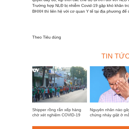
Trường hợp NLĐ bị nhiễm Covid-19 gặp khó khăn tron
BHXH thì liên hệ với cơ quan Y tế tại địa phương đ
Theo Tiêu dùng
TIN TỨ
Shipper rồng rắn xếp hàng
Nguyên nhân nào gây
chờ xét nghiệm COVID-19
chứng nháy giật ở m