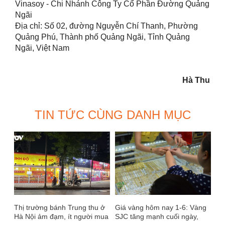
Vinasoy - Chi Nhánh Công Ty Cổ Phần Đường Quảng
Ngãi
Địa chỉ: Số 02, đường Nguyễn Chí Thanh, Phường
Quảng Phú, Thành phố Quảng Ngãi, Tỉnh Quảng
Ngãi, Việt Nam
Hà Thu
TIN TỨC CÙNG DANH MỤC
Thị trường bánh Trung thu ở
Giá vàng hôm nay 1-6: Vàng
Hà Nội ảm đạm, ít người mua
SJC tăng mạnh cuối ngày,