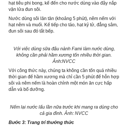
hạt tiêu phi bong, kế đến cho nước dùng vào đậy nắp
vặn lửa đun sôi.
Nước dùng sôi lăn tăn (khoảng 5 phút), nêm nếm với
hạt nêm và muối. Kế tiếp cho táo, hạt kỷ tử, đẳng sâm,
đun sôi sau đó tắt bếp.
Với việc dùng sữa đậu nành Fami làm nước dùng,
không cần phải hầm xương tốn nhiều thời gian.
Ảnh:NVCC
Với công thức này, chúng ta không cần tốn quá nhiều
thời gian để hầm xương mà chỉ cần 5 phút để hỗn hợp
sôi và nêm nếm là hoàn chỉnh một món ăn cực hấp
dẫn và bổ dưỡng.
Nếm lại nước lẩu lần nữa trước khi mang ra dùng cho
cả gia đình. Ảnh: NVCC
Bước 3: Trang trí thưởng thức