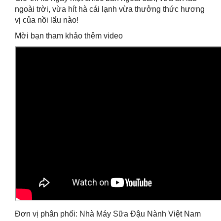
ngoài trời, vừa hít hà cái lạnh vừa thưởng thức hương
vị của nồi lẩu nào!
Mời bạn tham khảo thêm video
Đơn vị phân phối: Nhà Máy Sữa Đậu Nành Việt Nam