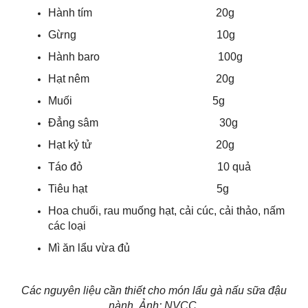
Hành tím 20g
Gừng 10g
Hành baro 100g
Hạt nêm 20g
Muối 5g
Đẳng sâm 30g
Hạt kỷ tử 20g
Táo đỏ 10 quả
Tiêu hạt 5g
Hoa chuối, rau muống hạt, cải cúc, cải thảo, nấm
các loại
Mì ăn lẩu vừa đủ
Các nguyên liệu cần thiết cho món lẩu gà nấu sữa đậu
nành. Ảnh: NVCC
.