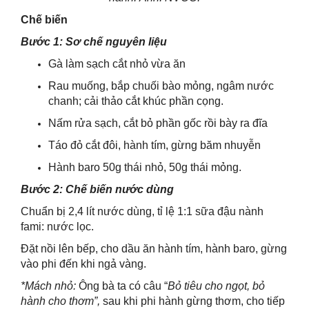
Chế biến
Bước 1: Sơ chế nguyên liệu
Gà làm sạch cắt nhỏ vừa ăn
Rau muống, bắp chuối bào mỏng, ngâm nước
chanh; cải thảo cắt khúc phần cọng.
Nấm rửa sạch, cắt bỏ phần gốc rồi bày ra đĩa
Táo đỏ cắt đôi, hành tím, gừng băm nhuyễn
Hành baro 50g thái nhỏ, 50g thái mỏng.
Bước 2: Chế biến nước dùng
Chuẩn bị 2,4 lít nước dùng, tỉ lệ 1:1 sữa đậu nành
fami: nước lọc.
Đặt nồi lên bếp, cho dầu ăn hành tím, hành baro, gừng
vào phi đến khi ngả vàng.
*Mách nhỏ:
Ông bà ta có câu “
Bỏ tiêu cho ngọt, bỏ
hành cho thơm”,
sau khi phi hành gừng thơm, cho tiếp