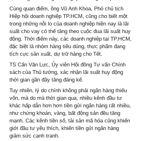
Cùng quan điểm, ông Vũ Anh Khoa, Phó chủ tịch
Hiệp hội doanh nghiệp TP.HCM, cũng cho biết một
trong những nỗi lo của doanh nghiệp hiện nay là lãi
suất cho vay có thể tăng theo cuộc đua lãi suất huy
động. Thời điểm này, các doanh nghiệp tại TP.HCM,
đặc biệt là nhóm hàng tiêu dùng, thực phẩm đang
tích cực sản xuất, dự trữ hàng cho Tết.
TS Cấn Văn Lực, Ủy viên Hội đồng Tư vấn Chính
sách của Thủ tướng, xác nhận lãi suất huy động
thời gian gần đây tăng đáng kể.
Tuy nhiên, lý do chính không phải ngân hàng thiếu
vốn, mà do mà thời gian qua, nhiều kênh đầu tư
khác hấp dẫn hơn hơn tiền gửi ngân hàng rất nhiều,
như chứng khoán, vàng, bất động sản đều tăng
mạnh. Các kênh tiền số, tài sản mã hóa cũng khiến
giới đầu tư yêu thích, khiến tiền gửi ngân hàng
giảm sức cạnh tranh.