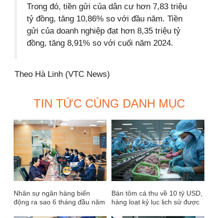
Trong đó, tiền gửi của dân cư hơn 7,83 triệu
tỷ đồng, tăng 10,86% so với đầu năm. Tiền
gửi của doanh nghiệp đạt hơn 8,35 triệu tỷ
đồng, tăng 8,91% so với cuối năm 2024.
Theo Hà Linh (VTC News)
TIN TỨC CÙNG DANH MỤC
Nhân sự ngân hàng biến
Bán tôm cá thu về 10 tỷ USD,
động ra sao 6 tháng đầu năm
hàng loạt kỷ lục lịch sử được
2023?
thiết lập