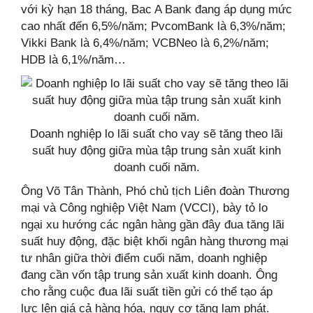
với kỳ hạn 18 tháng, Bac A Bank đang áp dụng mức
cao nhất đến 6,5%/năm; PvcomBank là 6,3%/năm;
Vikki Bank là 6,4%/năm; VCBNeo là 6,2%/năm;
HDB là 6,1%/năm…
Doanh nghiệp lo lãi suất cho vay sẽ tăng theo lãi
suất huy động giữa mùa tập trung sản xuất kinh
doanh cuối năm.
Ông Võ Tân Thành, Phó chủ tịch Liên đoàn Thương
mại và Công nghiệp Việt Nam (VCCI), bày tỏ lo
ngại xu hướng các ngân hàng gần đây đua tăng lãi
suất huy động, đặc biệt khối ngân hàng thương mại
tư nhân giữa thời điểm cuối năm, doanh nghiệp
đang cần vốn tập trung sản xuất kinh doanh. Ông
cho rằng cuộc đua lãi suất tiền gửi có thể tạo áp
lực lên giá cả hàng hóa, nguy cơ tăng lạm phát.