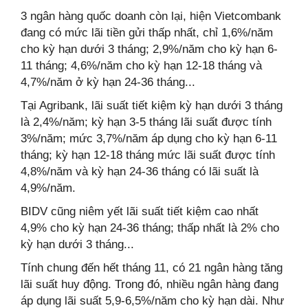
3 ngân hàng quốc doanh còn lại, hiện Vietcombank
đang có mức lãi tiền gửi thấp nhất, chỉ 1,6%/năm
cho kỳ hạn dưới 3 tháng; 2,9%/năm cho kỳ hạn 6-
11 tháng; 4,6%/năm cho kỳ hạn 12-18 tháng và
4,7%/năm ở kỳ hạn 24-36 tháng...
Tại Agribank, lãi suất tiết kiệm kỳ hạn dưới 3 tháng
là 2,4%/năm; kỳ hạn 3-5 tháng lãi suất được tính
3%/năm; mức 3,7%/năm áp dụng cho kỳ hạn 6-11
tháng; kỳ hạn 12-18 tháng mức lãi suất được tính
4,8%/năm và kỳ hạn 24-36 tháng có lãi suất là
4,9%/năm.
BIDV cũng niêm yết lãi suất tiết kiệm cao nhất
4,9% cho kỳ hạn 24-36 tháng; thấp nhất là 2% cho
kỳ hạn dưới 3 tháng...
Tính chung đến hết tháng 11, có 21 ngân hàng tăng
lãi suất huy động. Trong đó, nhiều ngân hàng đang
áp dụng lãi suất 5,9-6,5%/năm cho kỳ hạn dài. Như