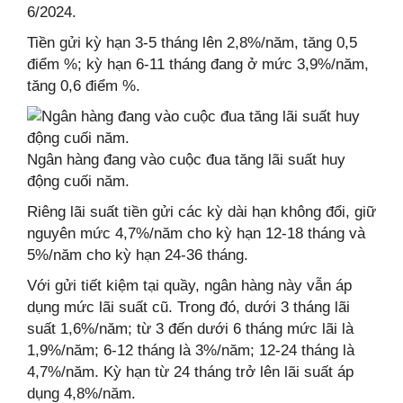
6/2024.
Tiền gửi kỳ hạn 3-5 tháng lên 2,8%/năm, tăng 0,5
điểm %; kỳ hạn 6-11 tháng đang ở mức 3,9%/năm,
tăng 0,6 điểm %.
Ngân hàng đang vào cuộc đua tăng lãi suất huy
động cuối năm.
Riêng lãi suất tiền gửi các kỳ dài hạn không đổi, giữ
nguyên mức 4,7%/năm cho kỳ hạn 12-18 tháng và
5%/năm cho kỳ hạn 24-36 tháng.
Với gửi tiết kiệm tại quầy, ngân hàng này vẫn áp
dụng mức lãi suất cũ. Trong đó, dưới 3 tháng lãi
suất 1,6%/năm; từ 3 đến dưới 6 tháng mức lãi là
1,9%/năm; 6-12 tháng là 3%/năm; 12-24 tháng là
4,7%/năm. Kỳ hạn từ 24 tháng trở lên lãi suất áp
dụng 4,8%/năm.