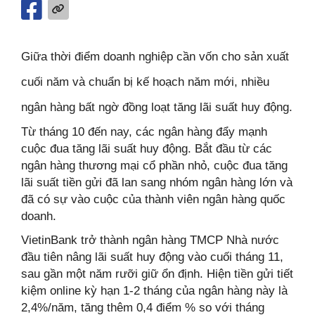
Giữa thời điểm doanh nghiệp cần vốn cho sản xuất
cuối năm và chuẩn bị kế hoạch năm mới, nhiều
ngân hàng bất ngờ đồng loạt tăng lãi suất huy động.
Từ tháng 10 đến nay, các ngân hàng đẩy mạnh
cuộc đua tăng lãi suất huy động. Bắt đầu từ các
ngân hàng thương mại cổ phần nhỏ, cuộc đua tăng
lãi suất tiền gửi đã lan sang nhóm ngân hàng lớn và
đã có sự vào cuộc của thành viên ngân hàng quốc
doanh.
VietinBank trở thành ngân hàng TMCP Nhà nước
đầu tiên nâng lãi suất huy động vào cuối tháng 11,
sau gần một năm rưỡi giữ ổn định. Hiện tiền gửi tiết
kiệm online kỳ hạn 1-2 tháng của ngân hàng này là
2,4%/năm, tăng thêm 0,4 điểm % so với tháng