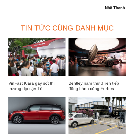
Nhã Thanh
TIN TỨC CÙNG DANH MỤC
VinFast Klara gây sốt thị
Bentley năm thứ 3 liên tiếp
trường dịp cận Tết
đồng hành cùng Forbes
Business Forum