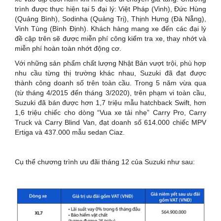
trình được thực hiện tại 5 đại lý: Việt Pháp (Vinh), Đức Hùng
(Quảng Bình), Sodinha (Quảng Trị), Thịnh Hưng (Đà Nẵng),
Vinh Tùng (Bình Định). Khách hàng mang xe đến các đại lý
đề cập trên sẽ được miễn phí công kiểm tra xe, thay nhớt và
miễn phí hoàn toàn nhớt động cơ.
Với những sản phẩm chất lượng Nhật Bản vượt trội, phù hợp
nhu cầu từng thị trường khác nhau, Suzuki đã đạt được
thành công doanh số trên toàn cầu. Trong 5 năm vừa qua
(từ tháng 4/2015 đến tháng 3/2020), trên phạm vi toàn cầu,
Suzuki đã bán được hơn 1,7 triệu mẫu hatchback Swift, hơn
1,6 triệu chiếc cho dòng “Vua xe tải nhẹ” Carry Pro, Carry
Truck và Carry Blind Van, đạt doanh số 614.000 chiếc MPV
Ertiga và 437.000 mẫu sedan Ciaz.
Cụ thể chương trình ưu đãi tháng 12 của Suzuki như sau: