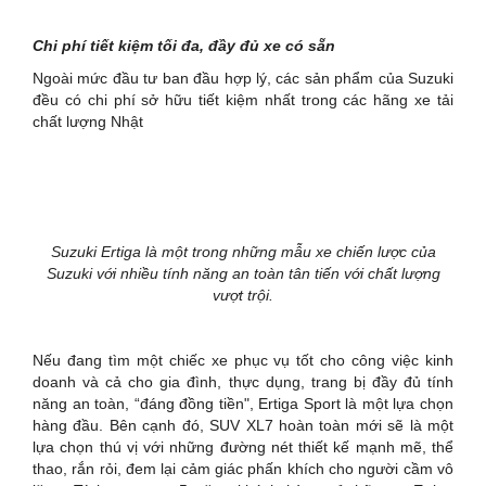
Chi phí tiết kiệm tối đa, đầy đủ xe có sẵn
Ngoài mức đầu tư ban đầu hợp lý, các sản phẩm của Suzuki
đều có chi phí sở hữu tiết kiệm nhất trong các hãng xe tải
chất lượng Nhật
Suzuki Ertiga là một trong những mẫu xe chiến lược của
Suzuki với nhiều tính năng an toàn tân tiến với chất lượng
vượt trội.
Nếu đang tìm một chiếc xe phục vụ tốt cho công việc kinh
doanh và cả cho gia đình, thực dụng, trang bị đầy đủ tính
năng an toàn, “đáng đồng tiền", Ertiga Sport là một lựa chọn
hàng đầu. Bên cạnh đó, SUV XL7 hoàn toàn mới sẽ là một
lựa chọn thú vị với những đường nét thiết kế mạnh mẽ, thể
thao, rắn rỏi, đem lại cảm giác phấn khích cho người cầm vô