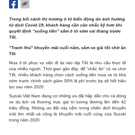
Trong bối cảnh thị trường ô tô biến động do ảnh hưởng
từ dịch Covid-19, khách hàng cần cân nhắc kỹ hơn khi
quyết định “xuống tiền” sắm ô tô sớm vài tháng trước
Tết.
“Tranh thủ" khuyến mãi cuối năm, sắm xe giá tốt chờ ăn
Tết
Mua ô tô phục vụ việc đi lại vào dịp Tết là nhu cầu thực tế
của nhiều người. Thời gian gần đây, để “chắc ăn” có xe chơi
Tết, nhiều khách hàng chọn cách xuống tiền mua xe từ khá
sớm trước chính sách giảm 50% lệ phí trước bạ sẽ hết hiệu
lực sau năm 2020.
Suzuki Việt Nam đang có những ưu đãi hấp dẫn cho cả dòng
xe du lịch và thương mại, giá trị tương đương lên đến 42
triệu đồng. Những ưu đãi này nằm trong chiến dịch khuyến
mãi lớn nhất và cũng là khuyến mãi cuối cùng của Suzuki
trong năm 2020.