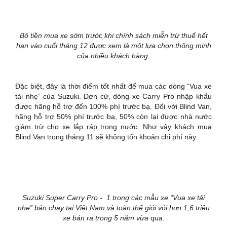
Bỏ tiền mua xe sớm trước khi chính sách miễn trừ thuế hết
hạn vào cuối tháng 12 được xem là một lựa chọn thông minh
của nhiều khách hàng.
Đặc biệt, đây là thời điểm tốt nhất để mua các dòng “Vua xe
tải nhẹ” của Suzuki. Đơn cử, dòng xe Carry Pro nhập khẩu
được hãng hỗ trợ đến 100% phí trước bạ. Đối với Blind Van,
hãng hỗ trợ 50% phí trước bạ, 50% còn lại được nhà nước
giảm trừ cho xe lắp ráp trong nước. Như vậy khách mua
Blind Van trong tháng 11 sẽ không tốn khoản chi phí này.
Suzuki Super Carry Pro - 1 trong các mẫu xe “Vua xe tải
nhẹ” bán chạy tại Việt Nam và toàn thế giới với hơn 1,6 triệu
xe bán ra trong 5 năm vừa qua.