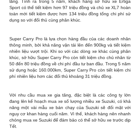
lăng. Tính ra trong 5 năm, khách hàng sở hữu xe Ertiga
Sport có thể tiết kiệm hơn 97 triệu đồng và chủ xe XL7 hoàn
toàn mới tiết kiệm được hơn 134 triệu đồng tổng chi phí sử
dụng so với đối thủ cùng phân khúc.
Super Carry Pro là lựa chọn hàng đầu của các doanh nhân
thông minh, bởi khả năng vận tải lên đến 900kg và tiết kiệm
nhiên liệu vượt trội. Khi so với các dòng xe khác cùng phân
khúc, sở hữu Super Carry Pro còn tiết kiệm cho chủ nhân từ
50 đến 80 triệu đồng về chi phí đầu tư ban đầu. Trong 5 năm
sử dụng hoặc 160.000km, Super Carry Pro còn tiết kiệm chi
phí nhiên liệu hơn các đối thủ khoảng 31 triệu đồng.
Với nhu cầu mua xe gia tăng, đặc biệt là các công ty lớn
đang lên kế hoạch mua xe số lượng nhiều xe Suzuki, có khả
năng một vài mẫu xe bán chạy của Suzuki sẽ đối mặt với
nguy cơ khan hàng cuối năm. Vì thế, khách hàng nên nhanh
chóng mua xe Suzuki để đảm bảo có thể sở hữu xe trước dịp
Tết.