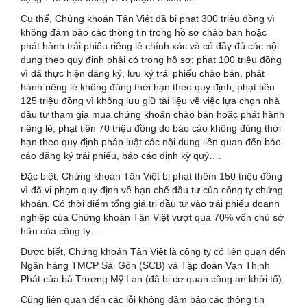
Cụ thể, Chứng khoán Tân Việt đã bị phạt 300 triệu đồng vì
không đảm bảo các thông tin trong hồ sơ chào bán hoặc
phát hành trái phiếu riêng lẻ chính xác và có đầy đủ các nội
dung theo quy định phải có trong hồ sơ; phạt 100 triệu đồng
vì đã thực hiện đăng ký, lưu ký trái phiếu chào bán, phát
hành riêng lẻ không đúng thời hạn theo quy định; phạt tiền
125 triệu đồng vì không lưu giữ tài liệu về việc lựa chọn nhà
đầu tư tham gia mua chứng khoán chào bán hoặc phát hành
riêng lẻ; phạt tiền 70 triệu đồng do báo cáo không đúng thời
hạn theo quy định pháp luật các nội dung liên quan đến báo
cáo đăng ký trái phiếu, báo cáo định kỳ quý….
Đặc biệt, Chứng khoán Tân Việt bị phạt thêm 150 triệu đồng
vì đã vi phạm quy định về hạn chế đầu tư của công ty chứng
khoán. Có thời điểm tổng giá trị đầu tư vào trái phiếu doanh
nghiệp của Chứng khoán Tân Việt vượt quá 70% vốn chủ sở
hữu của công ty…
Được biết, Chứng khoán Tân Việt là công ty có liên quan đến
Ngân hàng TMCP Sài Gòn (SCB) và Tập đoàn Vạn Thịnh
Phát của bà Trương Mỹ Lan (đã bị cơ quan công an khởi tố).
Cũng liên quan đến các lỗi không đảm bảo các thông tin