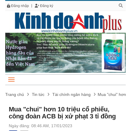
Đăng nhập
Đăng ký
Trang chủ
Tin tức
Tài chính ngân hàng
Mua "chui" hơn 10
Mua "chui" hơn 10 triệu cổ phiếu,
công đoàn ACB bị xử phạt 3 tỉ đồng
Ngày đăng: 08:46 AM, 17/01/2023