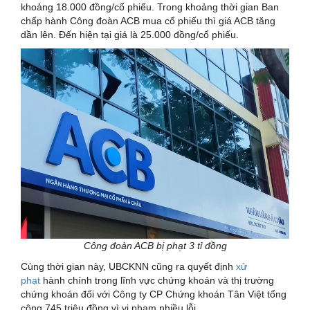
khoảng 18.000 đồng/cổ phiếu. Trong khoảng thời gian Ban
chấp hành Công đoàn ACB mua cổ phiếu thì giá ACB tăng
dần lên. Đến hiện tại giá là 25.000 đồng/cổ phiếu.
Công đoàn ACB bị phạt 3 tỉ đồng
Cùng thời gian này, UBCKNN cũng ra quyết định
xử
phạt
hành chính trong lĩnh vực chứng khoán và thị trường
chứng khoán đối với Công ty CP Chứng khoán Tân Việt tổng
cộng 745 triệu đồng vì vi phạm nhiều lỗi.