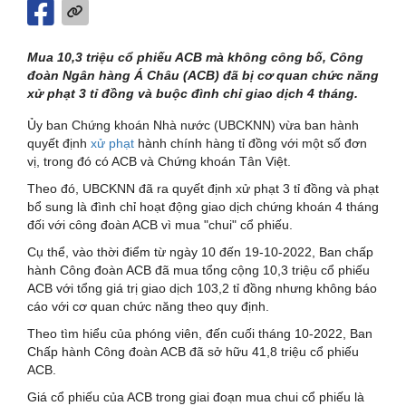
Mua 10,3 triệu cổ phiếu ACB mà không công bố, Công
đoàn Ngân hàng Á Châu (ACB) đã bị cơ quan chức năng
xử phạt 3 tỉ đồng và buộc đình chỉ giao dịch 4 tháng.
Ủy ban Chứng khoán Nhà nước (UBCKNN) vừa ban hành
quyết định
xử phạt
hành chính hàng tỉ đồng với một số đơn
vị, trong đó có ACB và Chứng khoán Tân Việt.
Theo đó, UBCKNN đã ra quyết định xử phạt 3 tỉ đồng và phạt
bổ sung là đình chỉ hoạt động giao dịch chứng khoán 4 tháng
đối với công đoàn ACB vì mua "chui" cổ phiếu.
Cụ thể, vào thời điểm từ ngày 10 đến 19-10-2022, Ban chấp
hành Công đoàn ACB đã mua tổng cộng 10,3 triệu cổ phiếu
ACB với tổng giá trị giao dịch 103,2 tỉ đồng nhưng không báo
cáo với cơ quan chức năng theo quy định.
Theo tìm hiểu của phóng viên, đến cuối tháng 10-2022, Ban
Chấp hành Công đoàn ACB đã sở hữu 41,8 triệu cổ phiếu
ACB.
Giá cổ phiếu của ACB trong giai đoạn mua chui cổ phiếu là