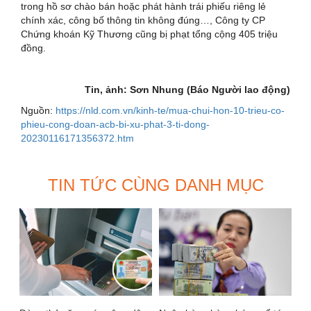
trong hồ sơ chào bán hoặc phát hành trái phiếu riêng lẻ
chính xác, công bố thông tin không đúng…, Công ty CP
Chứng khoán Kỹ Thương cũng bị phạt tổng cộng 405 triệu
đồng.
Tin, ảnh: Sơn Nhung (Báo Người lao động)
Nguồn:
https://nld.com.vn/kinh-te/mua-chui-hon-10-trieu-co-
phieu-cong-doan-acb-bi-xu-phat-3-ti-dong-
20230116171356372.htm
TIN TỨC CÙNG DANH MỤC