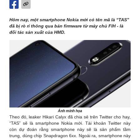
Hôm nay, một smartphone Nokia mới có tên mã là “TAS”
đã bị rò rỉ thông qua bản firmware từ máy chủ FIH - là
đối tác sản xuất của HMD.
Ảnh minh họa
Theo đó, leaker Hikari Calyx đã chia sẻ trên Twitter cho hay,
“TAS” sẽ là smartphone Nokia mới. Tài khoản Twitter này
còn dự đoán rằng smartphone này sẽ là sản phẩm tầm
trung, dùng chip Snapdragon 6xx. Ngoài ra, smartphone này