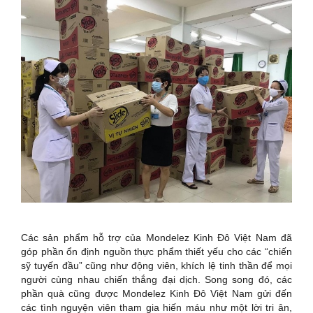
Các sản phẩm hỗ trợ của Mondelez Kinh Đô Việt Nam đã
góp phần ổn định nguồn thực phẩm thiết yếu cho các “chiến
sỹ tuyến đầu” cũng như động viên, khích lệ tinh thần để mọi
người cùng nhau chiến thắng đại dịch.
Song song đó, các
phần quà cũng được Mondelez Kinh Đô Việt Nam gửi đến
các tình nguyện viên tham gia hiến máu như một lời tri ân,