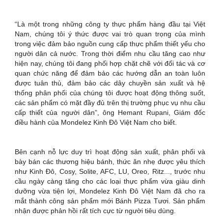
“Là một trong những công ty thực phẩm hàng đầu tại Việt
Nam, chúng tôi ý thức được vai trò quan trọng của mình
trong việc đảm bảo nguồn cung cấp thực phẩm thiết yếu cho
người dân cả nước. Trong thời điểm nhu cầu tăng cao như
hiện nay, chúng tôi đang phối hợp chặt chẽ với đối tác và cơ
quan chức năng để đảm bảo các hướng dẫn an toàn luôn
được tuân thủ, đảm bảo các dây chuyền sản xuất và hệ
thống phân phối của chúng tôi được hoạt động thông suốt,
các sản phẩm có mặt đầy đủ trên thị trường phục vụ nhu cầu
cấp thiết của người dân”, ông Hemant Rupani, Giám đốc
điều hành của Mondelez Kinh Đô Việt Nam cho biết.
Bên cạnh nỗ lực duy trì hoạt động sản xuất, phân phối và
bày bán các thương hiệu bánh, thức ăn nhẹ được yêu thích
như Kinh Đô, Cosy, Solite, AFC, LU, Oreo, Ritz..., trước nhu
cầu ngày càng tăng cho các loại thực phẩm vừa giàu dinh
dưỡng vừa tiện lợi, Mondelez Kinh Đô Việt Nam đã cho ra
mắt thành công sản phẩm mới Bánh Pizza Tươi. Sản phẩm
nhận được phản hồi rất tích cực từ người tiêu dùng.