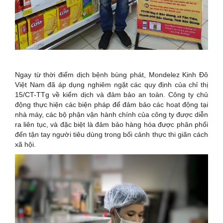
Ngay từ thời điểm dịch bệnh bùng phát, Mondelez Kinh Đô
Việt Nam đã áp dụng nghiêm ngặt các quy định của chỉ thị
15/CT-TTg về kiểm dịch và đảm bảo an toàn. Công ty chủ
động thực hiện các biện pháp để đảm bảo các hoạt động tại
nhà máy, các bộ phận vận hành chính của công ty được diễn
ra liên tục, và đặc biệt là đảm bảo hàng hóa được phân phối
đến tận tay người tiêu dùng trong bối cảnh thực thi giãn cách
xã hội.