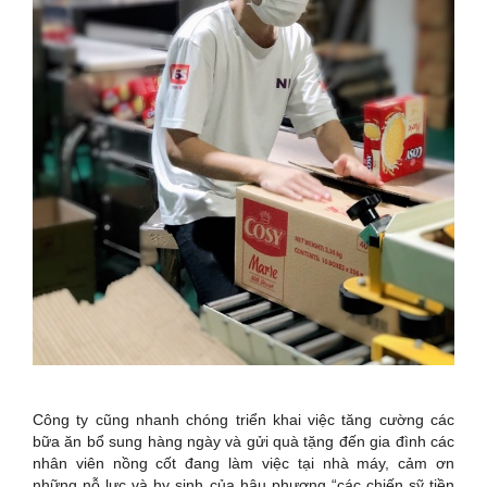
Công ty cũng nhanh chóng triển khai việc tăng cường các
bữa ăn bổ sung hàng ngày và gửi quà tặng đến gia đình các
nhân viên nồng cốt đang làm việc tại nhà máy, cảm ơn
những nỗ lực và hy sinh của hậu phương “các chiến sỹ tiền