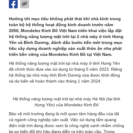
Hướng tới mục tiêu không phát thải khí nhà kính trong
toàn bộ hệ thống hoạt động kinh doanh trước năm
2050, Mondelez Kinh Đô Việt Nam triển khai việc lắp đặt
hệ thống năng lượng mặt trời tại 2 nhà máy ở tỉnh Hưng
Yên và Bình Dương, đánh dấu bước tiến mới trong mục
tiêu xây dựng doanh nghiệp sản xuất thức ăn nhẹ phát
triển bền vững của Mondelez Kinh Đô tại Việt Nam.
Hệ thống năng lượng mặt trời tại nhà máy ở tỉnh Hưng Yên
đã chính thức đưa vào sử dụng từ tháng 5 năm 2023. Riêng
hệ thống tại nhà máy tỉnh Bình Dương vừa được khởi động
và dự kiến sẽ hoàn thành vào tháng 1 năm 2024.
Hệ thống năng lượng mặt trời tại nhà máy Hà Nội (tại tỉnh
Hưng Yên) của
Mondelez Kinh Đô
Bảo vệ môi trường đang là mối quan tâm hàng đầu của tất
cả ngành công nghiệp sản xuất. Việc sử dụng tấm quang
điện mặt trời đang được xem là công nghệ xanh nhằm chống
lại sự biến đổi khí hậu đang diễn ra trên toàn cầu. Trong