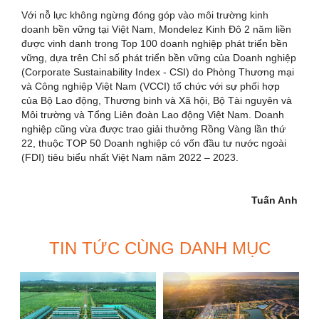
Với nỗ lực không ngừng đóng góp vào môi trường kinh
doanh bền vững tại Việt Nam, Mondelez Kinh Đô 2 năm liền
được vinh danh trong Top 100 doanh nghiệp phát triển bền
vững, dựa trên Chỉ số phát triển bền vững của Doanh nghiệp
(Corporate Sustainability Index - CSI) do Phòng Thương mại
và Công nghiệp Việt Nam (VCCI) tổ chức với sự phối hợp
của Bộ Lao động, Thương binh và Xã hội, Bộ Tài nguyên và
Môi trường và Tổng Liên đoàn Lao động Việt Nam. Doanh
nghiệp cũng vừa được trao giải thưởng Rồng Vàng lần thứ
22, thuộc TOP 50 Doanh nghiệp có vốn đầu tư nước ngoài
(FDI) tiêu biểu nhất Việt Nam năm 2022 – 2023.
Tuấn Anh
TIN TỨC CÙNG DANH MỤC