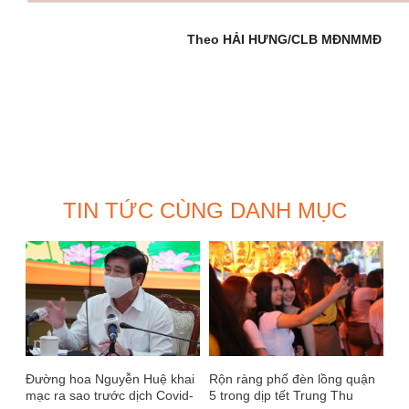
Theo HẢI HƯNG/CLB MĐNMMĐ
TIN TỨC CÙNG DANH MỤC
Đường hoa Nguyễn Huệ khai
Rộn ràng phố đèn lồng quận
mạc ra sao trước dịch Covid-
5 trong dịp tết Trung Thu