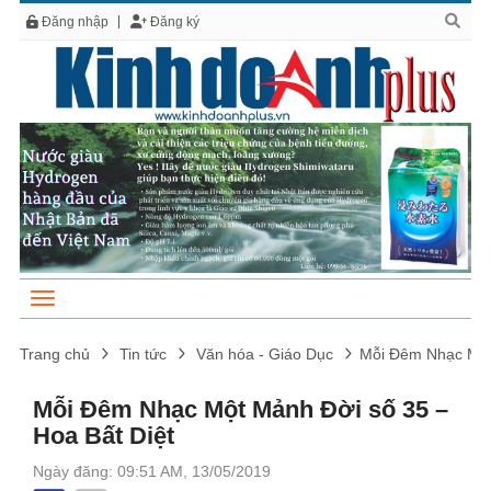
Đăng nhập
Đăng ký
Trang chủ
Tin tức
Văn hóa - Giáo Dục
Mỗi Đêm Nhạc Một 
Mỗi Đêm Nhạc Một Mảnh Đời số 35 –
Hoa Bất Diệt
Ngày đăng: 09:51 AM, 13/05/2019