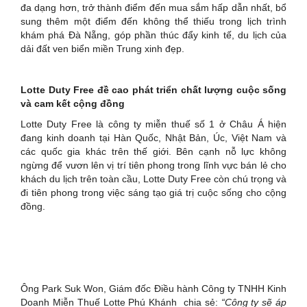
đa dạng hơn, trở thành điểm đến mua sắm hấp dẫn nhất, bổ
sung thêm một điểm đến không thể thiếu trong lịch trình
khám phá Đà Nẵng, góp phần thúc đẩy kinh tế, du lịch của
dải đất ven biển miền Trung xinh đẹp.
Lotte Duty Free đề cao phát triển chất lượng cuộc sống
và cam kết cộng đồng
Lotte Duty Free là công ty miễn thuế số 1 ở Châu Á hiện
đang kinh doanh tại Hàn Quốc, Nhật Bản, Úc, Việt Nam và
các quốc gia khác trên thế giới. Bên cạnh nỗ lực không
ngừng để vươn lên vị trí tiên phong trong lĩnh vực bán lẻ cho
khách du lịch trên toàn cầu, Lotte Duty Free còn chú trọng và
đi tiên phong trong việc sáng tạo giá trị cuộc sống cho cộng
đồng.
Ông Park Suk Won, Giám đốc Điều hành Công ty TNHH Kinh
Doanh Miễn Thuế Lotte Phú Khánh
chia sẻ:
“Công ty sẽ áp