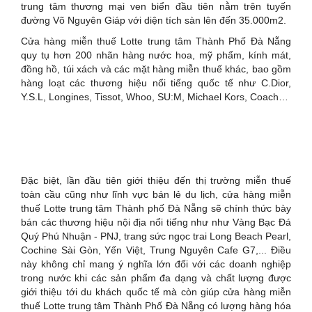
trung tâm thương mại ven biển đầu tiên nằm trên tuyến
đường Võ Nguyên Giáp với diện tích sàn lên đến 35.000m2.
Cửa hàng miễn thuế Lotte trung tâm Thành Phố Đà Nẵng
quy tụ hơn 200 nhãn hàng nước hoa, mỹ phẩm, kính mát,
đồng hồ, túi xách và các mặt hàng miễn thuế khác, bao gồm
hàng loạt các thương hiệu nổi tiếng quốc tế như C.Dior,
Y.S.L, Longines, Tissot, Whoo, SU:M, Michael Kors, Coach…
Đặc biệt, lần đầu tiên giới thiệu đến thị trường miễn thuế
toàn cầu cũng như lĩnh vực bán lẻ du lịch, cửa hàng miễn
thuế Lotte trung tâm Thành phố Đà Nẵng sẽ chính thức bày
bán các thương hiệu nội địa nổi tiếng như như Vàng Bạc Đá
Quý Phú Nhuận - PNJ, trang sức ngọc trai Long Beach Pearl,
Cochine Sài Gòn, Yến Việt, Trung Nguyên Cafe G7,... Điều
này không chỉ mang ý nghĩa lớn đối với các doanh nghiệp
trong nước khi các sản phẩm đa dạng và chất lượng được
giới thiệu tới du khách quốc tế mà còn giúp cửa hàng miễn
thuế Lotte trung tâm Thành Phố Đà Nẵng có lượng hàng hóa