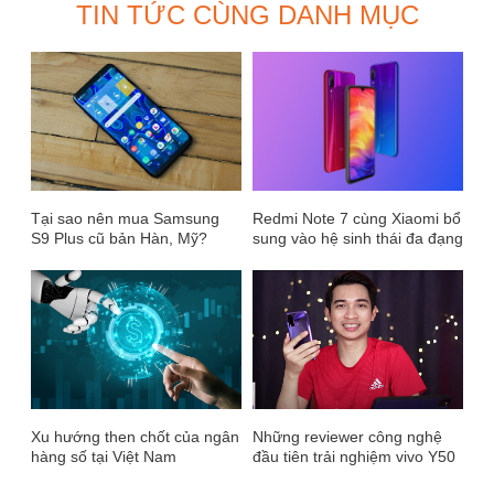
TIN TỨC CÙNG DANH MỤC
Tại sao nên mua Samsung
Redmi Note 7 cùng Xiaomi bổ
S9 Plus cũ bản Hàn, Mỹ?
sung vào hệ sinh thái đa đạng
tại Việt Nam
Xu hướng then chốt của ngân
Những reviewer công nghệ
hàng số tại Việt Nam
đầu tiên trải nghiệm vivo Y50
nhận xét gì?