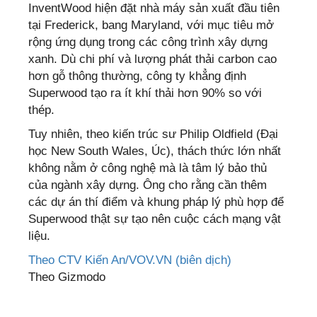
InventWood hiện đặt nhà máy sản xuất đầu tiên
tại Frederick, bang Maryland, với mục tiêu mở
rộng ứng dụng trong các công trình xây dựng
xanh. Dù chi phí và lượng phát thải carbon cao
hơn gỗ thông thường, công ty khẳng định
Superwood tạo ra ít khí thải hơn 90% so với
thép.
Tuy nhiên, theo kiến trúc sư Philip Oldfield (Đại
học New South Wales, Úc), thách thức lớn nhất
không nằm ở công nghệ mà là tâm lý bảo thủ
của ngành xây dựng. Ông cho rằng cần thêm
các dự án thí điểm và khung pháp lý phù hợp để
Superwood thật sự tạo nên cuộc cách mạng vật
liệu.
Theo CTV Kiến An/VOV.VN (biên dịch)
Theo Gizmodo