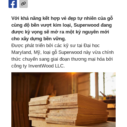
Với khả năng kết hợp vẻ đẹp tự nhiên của gỗ
cùng độ bền vượt kim loại, Superwood đang
được kỳ vọng sẽ mở ra một kỷ nguyên mới
cho xây dựng bền vững.
Được phát triển bởi các kỹ sư tại Đại học
Maryland, Mỹ, loại gỗ Superwood này vừa chính
thức chuyển sang giai đoạn thương mại hóa bởi
công ty InventWood LLC.