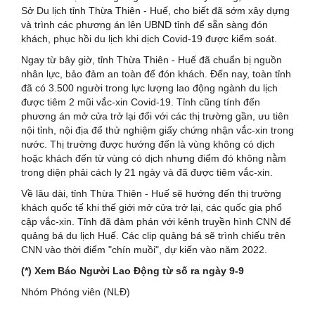
Sở Du lịch tỉnh Thừa Thiên - Huế, cho biết đã sớm xây dựng
và trình các phương án lên UBND tỉnh để sẵn sàng đón
khách, phục hồi du lịch khi dịch Covid-19 được kiểm soát.
Ngay từ bây giờ, tỉnh Thừa Thiên - Huế đã chuẩn bị nguồn
nhân lực, bảo đảm an toàn để đón khách. Đến nay, toàn tỉnh
đã có 3.500 người trong lực lượng lao động ngành du lịch
được tiêm 2 mũi vắc-xin Covid-19. Tỉnh cũng tính đến
phương án mở cửa trở lại đối với các thị trường gần, ưu tiên
nội tỉnh, nội địa để thử nghiệm giấy chứng nhận vắc-xin trong
nước. Thị trường được hướng đến là vùng không có dịch
hoặc khách đến từ vùng có dịch nhưng điểm đó không nằm
trong diện phải cách ly 21 ngày và đã được tiêm vắc-xin.
Về lâu dài, tỉnh Thừa Thiên - Huế sẽ hướng đến thị trường
khách quốc tế khi thế giới mở cửa trở lại, các quốc gia phổ
cập vắc-xin. Tỉnh đã đàm phán với kênh truyền hình CNN để
quảng bá du lịch Huế. Các clip quảng bá sẽ trình chiếu trên
CNN vào thời điểm "chín muồi", dự kiến vào năm 2022.
(*) Xem Báo Người Lao Động từ số ra ngày 9-9
Nhóm Phóng viên (NLĐ)