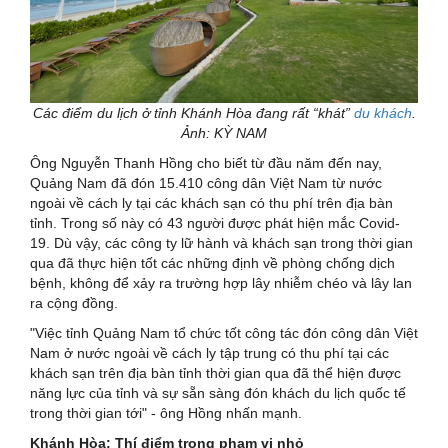
Các điểm du lịch ở tỉnh Khánh Hòa đang rất “khát”
du khách
.
Ảnh: KỲ NAM
Ông Nguyễn Thanh Hồng cho biết từ đầu năm đến nay,
Quảng Nam đã đón 15.410 công dân Việt Nam từ nước
ngoài về cách ly tại các khách sạn có thu phí trên địa bàn
tỉnh. Trong số này có 43 người được phát hiện mắc Covid-
19. Dù vậy, các công ty lữ hành và khách sạn trong thời gian
qua đã thực hiện tốt các những định về phòng chống dịch
bệnh, không để xảy ra trường hợp lây nhiễm chéo và lây lan
ra cộng đồng.
"Việc tỉnh Quảng Nam tổ chức tốt công tác đón công dân Việt
Nam ở nước ngoài về cách ly tập trung có thu phí tại các
khách sạn trên địa bàn tỉnh thời gian qua đã thể hiện được
năng lực của tỉnh và sự sẵn sàng đón khách du lịch quốc tế
trong thời gian tới" - ông Hồng nhấn mạnh.
Khánh Hòa: Thí điểm trong phạm vi nhỏ