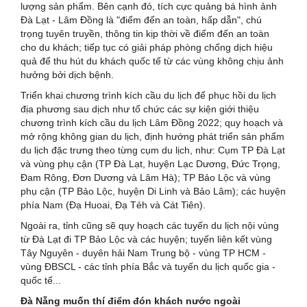
lượng sản phẩm. Bên cạnh đó, tích cực quảng bá hình ảnh
Đà Lạt - Lâm Đồng là "điểm đến an toàn, hấp dẫn", chú
trọng tuyên truyền, thông tin kịp thời về điểm đến an toàn
cho du khách; tiếp tục có giải pháp phòng chống dịch hiệu
quả để thu hút du khách quốc tế từ các vùng không chịu ảnh
hưởng bởi dịch bệnh.
Triển khai chương trình kích cầu du lịch để phục hồi du lịch
địa phương sau dịch như tổ chức các sự kiện giới thiệu
chương trình kích cầu du lịch Lâm Đồng 2022; quy hoạch và
mở rộng không gian du lịch, định hướng phát triển sản phẩm
du lịch đặc trưng theo từng cụm du lịch, như: Cụm TP Đà Lạt
và vùng phụ cận (TP Đà Lạt, huyện Lạc Dương, Đức Trọng,
Đam Rông, Đơn Dương và Lâm Hà); TP Bảo Lộc và vùng
phụ cận (TP Bảo Lộc, huyện Di Linh và Bảo Lâm); các huyện
phía Nam (Đạ Huoai, Đạ Tẻh và Cát Tiên).
Ngoài ra, tỉnh cũng sẽ quy hoạch các tuyến du lịch nội vùng
từ Đà Lạt đi TP Bảo Lộc và các huyện; tuyến liên kết vùng
Tây Nguyên - duyên hải Nam Trung bộ - vùng TP HCM -
vùng ĐBSCL - các tỉnh phía Bắc và tuyến du lịch quốc gia -
quốc tế...
Đà Nẵng muốn thí điểm đón khách nước ngoài