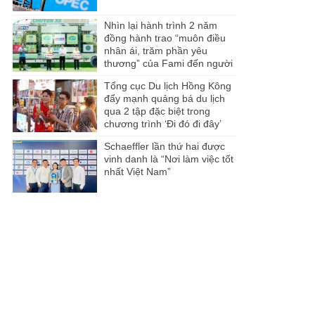
Nhìn lại hành trình 2 năm
đồng hành trao “muôn điều
nhân ái, trăm phần yêu
thương” của Fami đến người
dân Miền Tây
Tổng cục Du lịch Hồng Kông
đẩy mạnh quảng bá du lịch
qua 2 tập đặc biệt trong
chương trình ‘Đi đó đi đây’
Schaeffler lần thứ hai được
vinh danh là “Nơi làm việc tốt
nhất Việt Nam”