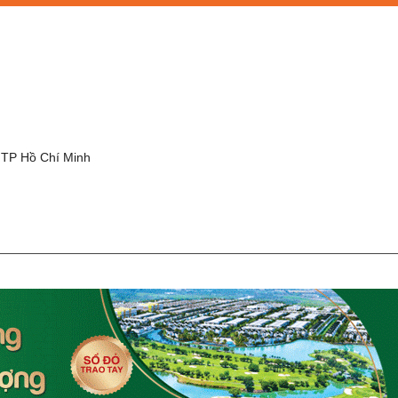
g
 TP Hồ Chí Minh