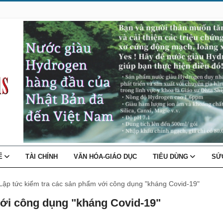
TẾ
TÀI CHÍNH
VĂN HÓA-GIÁO DỤC
TIÊU DÙNG
SỨ
Lập tức kiểm tra các sản phẩm với công dụng "kháng Covid-19"
với công dụng "kháng Covid-19"