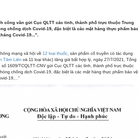
h công văn gửi Cục QLTT các tỉnh, thành phố trực thuộc Trung
òng chống dịch Covid-19, đặc biệt là các mặt hàng thực phẩm bả
háng Covid-19...".
 thông mạng xã hội về
12 loại thuốc
, sản phẩm cổ truyền có tác dụng
n Tâm Liên
và 11 loại khác) tăng giá bất hợp lý, ngày 27/7/2021, Tổng
n số 1609/TCQLTT-CNV gửi Cục QLTT các tỉnh, thành phố trực thuộc
phòng chống dịch Covid-19, đặc biệt là các mặt hàng thực phẩm bảo vệ
id-19,..."