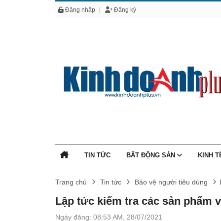
Đăng nhập
Đăng ký
TIN TỨC
BẤT ĐỘNG SẢN
KINH 
Trang chủ
Tin tức
Bảo vệ người tiêu dùng
Lập tức kiểm tra các sản phẩm 
Ngày đăng: 08:53 AM, 28/07/2021