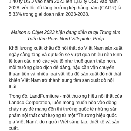
1,40 tỷ USD vào năm 2023 lên 1,82 tỷ USD vào năm
2028, với tốc độ tăng trưởng kép hàng năm (CAGR) là
5.33% trong giai đoạn năm 2023-2028.
Maison & Objet 2023 hiện đang diễn ra tại Trung tâm
Triển lãm Paris Nord Villepinte, Pháp
Khối lượng xuất khẩu đồ nội thất do Việt Nam sản xuất
ngày càng tăng và dự kiến sẽ vượt qua nhiều nền kinh
tế toàn cầu nhờ các yếu tố như thuế quan thấp hơn,
môi trường giao dịch dễ dàng, hậu cần vận chuyển
thuận tiện và nhiều loại vật liệu để sản xuất đồ nội thất
khiến Việt Nam trở thành trung tâm sản xuất đồ nội
thất.
Trong đó, LandFurniture - một thương hiệu nội thất của
Landco Corporation, luôn mong muốn hòa vào dòng
chảy này để mang đến thị trường quốc tế những sản
phẩm nội thất chất lượng từ một “Thương hiệu quốc
gia Việt Nam”, do người Việt sáng tạo, thiết kế và sản
xuất.