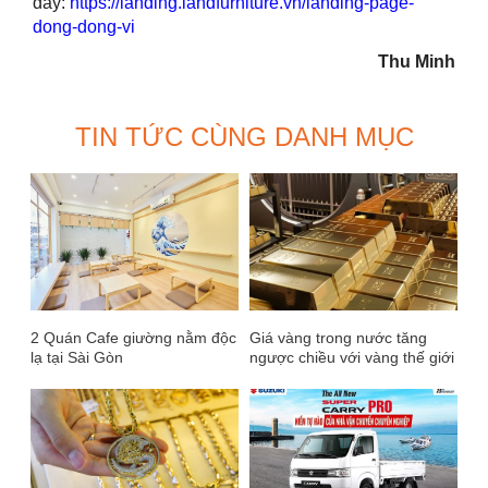
đây:
https://landing.landfurniture.vn/landing-page-
dong-dong-vi
Thu Minh
TIN TỨC CÙNG DANH MỤC
2 Quán Cafe giường nằm độc
Giá vàng trong nước tăng
lạ tại Sài Gòn
ngược chiều với vàng thế giới