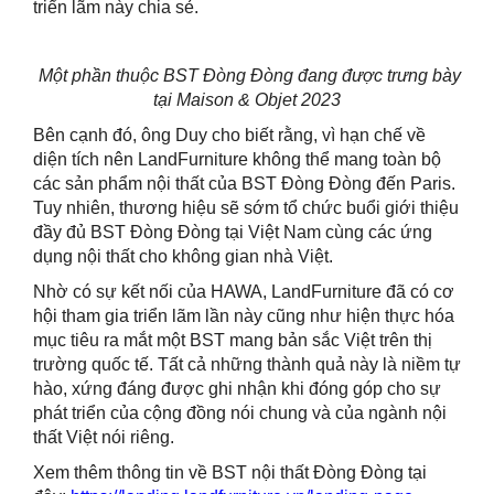
triển lãm này chia sẻ.
Một phần thuộc BST Đòng Đòng đang được trưng bày
tại Maison & Objet 2023
Bên cạnh đó, ông Duy cho biết rằng, vì hạn chế về
diện tích nên LandFurniture không thể mang toàn bộ
các sản phẩm nội thất của BST Đòng Đòng đến Paris.
Tuy nhiên, thương hiệu sẽ sớm tổ chức buổi giới thiệu
đầy đủ BST Đòng Đòng tại Việt Nam cùng các ứng
dụng nội thất cho không gian nhà Việt.
Nhờ có sự kết nối của HAWA, LandFurniture đã có cơ
hội tham gia triển lãm lần này cũng như hiện thực hóa
mục tiêu ra mắt một BST mang bản sắc Việt trên thị
trường quốc tế. Tất cả những thành quả này là niềm tự
hào, xứng đáng được ghi nhận khi đóng góp cho sự
phát triển của cộng đồng nói chung và của ngành nội
thất Việt nói riêng.
Xem thêm thông tin về BST nội thất Đòng Đòng tại