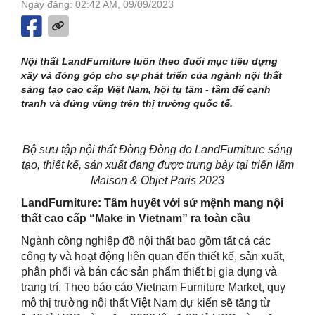
Ngày đăng: 02:42 AM, 09/09/2023
Nội thất LandFurniture luôn theo đuổi mục tiêu dựng
xây và đóng góp cho sự phát triển của ngành nội thất
sáng tạo cao cấp Việt Nam, hội tụ tâm - tầm để cạnh
tranh và đứng vững trên thị trường quốc tế.
Bộ sưu tập nội thất Đòng Đòng do LandFurniture sáng
tạo, thiết kế, sản xuất đang được trưng bày tại triển lãm
Maison & Objet Paris 2023
LandFurniture: Tâm huyết với sứ mệnh mang nội
thất cao cấp “Make in Vietnam” ra toàn cầu
Ngành công nghiệp đồ nội thất bao gồm tất cả các
công ty và hoạt động liên quan đến thiết kế, sản xuất,
phân phối và bán các sản phẩm thiết bị gia dụng và
trang trí. Theo báo cáo Vietnam Furniture Market, quy
mô thị trường nội thất Việt Nam dự kiến sẽ tăng từ