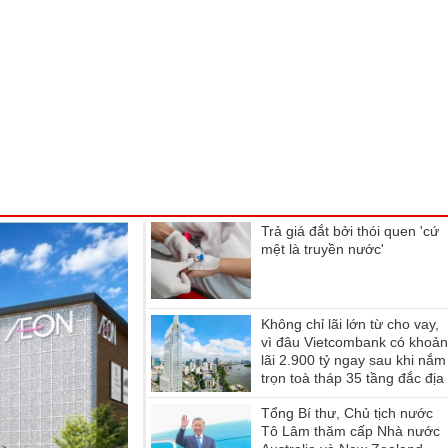
Trả giá đắt bởi thói quen 'cứ
mệt là truyền nước'
Không chỉ lãi lớn từ cho vay,
vì đâu Vietcombank có khoả
lãi 2.900 tỷ ngay sau khi nắm
trọn toà tháp 35 tầng đắc địa
hàng đầu phường Sài Gòn?
Tổng Bí thư, Chủ tịch nước
Tô Lâm thăm cấp Nhà nước