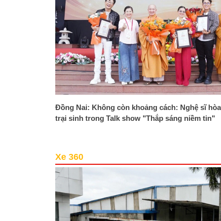
Đồng Nai: Không còn khoảng cách: Nghệ sĩ hòa
trại sinh trong Talk show "Thắp sáng niềm tin"
Xe 360