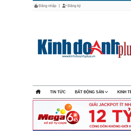
Đăng nhập
Đăng ký
TIN TỨC
BẤT ĐỘNG SẢN
KINH 