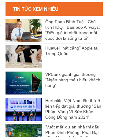
TIN TỨC XEM NHIỀU
Ông Phan Đình Tuệ - Chủ
tịch HĐQT Bamboo Airways:
“Điều giá trị nhất trong mỗi
n
cuộc đời là sống tử tế”
Huawei “hất cẳng” Apple tại
Trung Quốc
VPBank giành giải thưởng
“Ngân hàng thấu hiểu khách
hàng”
Herbalife Việt Nam lần thứ 9
liên tiếp đạt giải thưởng “Sản
Phẩm Vàng Vì Sức Khỏe
Cộng Đồng năm 2024”
‘Vuột mất’ dự án nhà thi đấu
Phan Đình Phùng, Phát Đạt