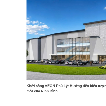
Khởi công AEON Phủ Lý: Hướng đến biểu tượ
mới của Ninh Bình