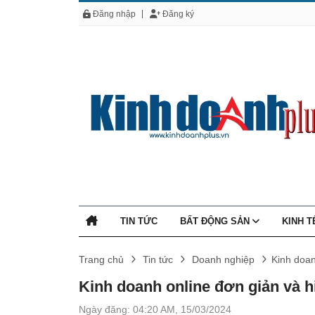
Đăng nhập
Đăng ký
TIN TỨC
BẤT ĐỘNG SẢN
KINH 
Trang chủ
Tin tức
Doanh nghiệp
Kinh doan
Kinh doanh online đơn giản và hi
Ngày đăng: 04:20 AM, 15/03/2024