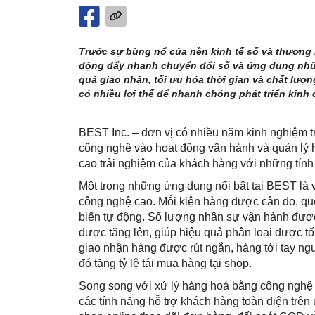
Trước sự bùng nổ của nền kinh tế số và thương m
động đẩy nhanh chuyển đổi số và ứng dụng nhữ
quả giao nhận, tối ưu hóa thời gian và chất lượ
có nhiều lợi thế để nhanh chóng phát triển kinh
BEST Inc. – đơn vị có nhiều năm kinh nghiệm t
công nghệ vào hoạt động vận hành và quản lý h
cao trải nghiệm của khách hàng với những tính
Một trong những ứng dụng nổi bật tại BEST là
công nghệ cao. Mỗi kiện hàng được cân đo, qu
biến tự động. Số lượng nhân sự vận hành được 
được tăng lên, giúp hiệu quả phân loại được tối
giao nhận hàng được rút ngắn, hàng tới tay ng
đó tăng tỷ lệ tái mua hàng tại shop.
Song song với xử lý hàng hoá bằng công nghệ
các tính năng hỗ trợ khách hàng toàn diện trên