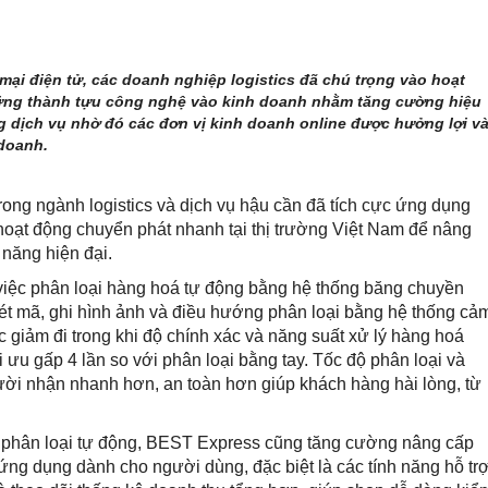
ại điện tử, các doanh nghiệp logistics đã chú trọng vào hoạt
ng thành tựu công nghệ vào kinh doanh nhằm tăng cường hiệu
ng dịch vụ nhờ đó các đơn vị kinh doanh online được hưởng lợi v
 doanh.
rong ngành logistics và dịch vụ hậu cần đã tích cực ứng dụng
oạt động chuyển phát nhanh tại thị trường Việt Nam để nâng
 năng hiện đại.
 việc phân loại hàng hoá tự động bằng hệ thống băng chuyền
ét mã, ghi hình ảnh và điều hướng phân loại bằng hệ thống cả
giảm đi trong khi độ chính xác và năng suất xử lý hàng hoá
 ưu gấp 4 lần so với phân loại bằng tay. Tốc độ phân loại và
ười nhận nhanh hơn, an toàn hơn giúp khách hàng hài lòng, từ
 phân loại tự động, BEST Express cũng tăng cường nâng cấp
 ứng dụng dành cho người dùng, đặc biệt là các tính năng hỗ tr