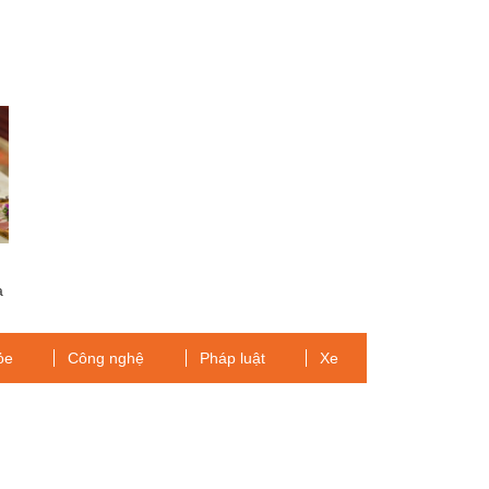
a
ỏe
Công nghệ
Pháp luật
Xe