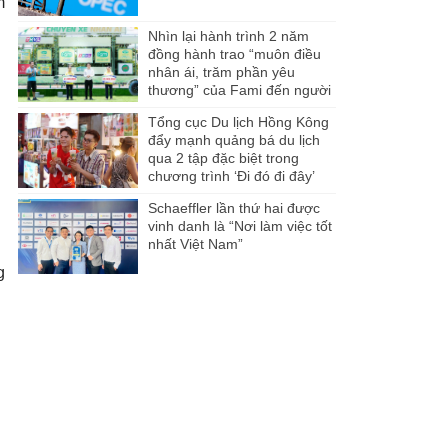
m
Nhìn lại hành trình 2 năm
đồng hành trao “muôn điều
nhân ái, trăm phần yêu
thương” của Fami đến người
dân Miền Tây
Tổng cục Du lịch Hồng Kông
đẩy mạnh quảng bá du lịch
qua 2 tập đặc biệt trong
chương trình ‘Đi đó đi đây’
Schaeffler lần thứ hai được
vinh danh là “Nơi làm việc tốt
nhất Việt Nam”
g
n