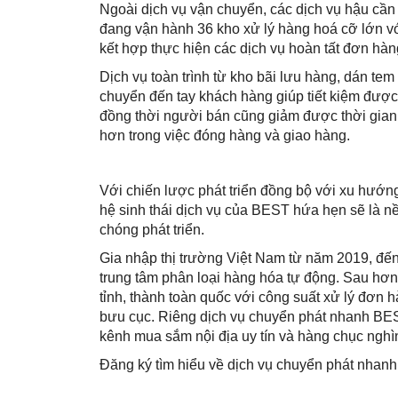
Ngoài dịch vụ vận chuyển, các dịch vụ hậu cần 
đang vận hành 36 kho xử lý hàng hoá cỡ lớn vớ
kết hợp thực hiện các dịch vụ hoàn tất đơn hàng 
Dịch vụ toàn trình từ kho bãi lưu hàng, dán t
chuyển đến tay khách hàng giúp tiết kiệm được 
đồng thời người bán cũng giảm được thời gian 
hơn trong việc đóng hàng và giao hàng.
Với chiến lược phát triển đồng bộ với xu hướng
hệ sinh thái dịch vụ của BEST hứa hẹn sẽ là n
chóng phát triển.
Gia nhập thị trường Việt Nam từ năm 2019, đế
trung tâm phân loại hàng hóa tự động. Sau hơ
tỉnh, thành toàn quốc với công suất xử lý đơn 
bưu cục. Riêng dịch vụ chuyển phát nhanh BES
kênh mua sắm nội địa uy tín và hàng chục nghìn
Đăng ký tìm hiểu về dịch vụ chuyển phát nha