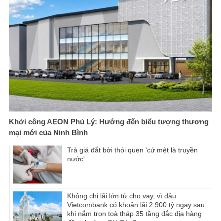
Khởi công AEON Phủ Lý: Hướng đến biểu tượng thương
mại mới của Ninh Bình
Trả giá đắt bởi thói quen 'cứ mệt là truyền
nước'
Không chỉ lãi lớn từ cho vay, vì đâu
Vietcombank có khoản lãi 2.900 tỷ ngay sau
khi nắm trọn toà tháp 35 tầng đắc địa hàng