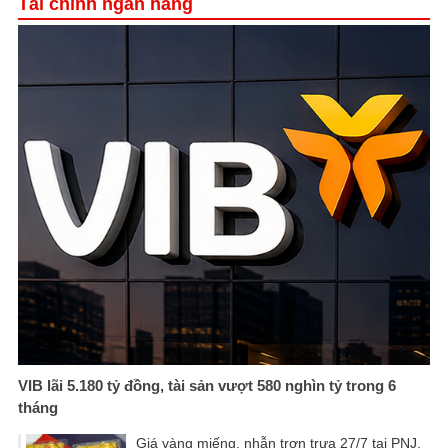
Tài chính ngân hàng
VIB lãi 5.180 tỷ đồng, tài sản vượt 580 nghìn tỷ trong 6
tháng
Giá vàng miếng, nhẫn trơn trưa 27/7 tại PNJ,