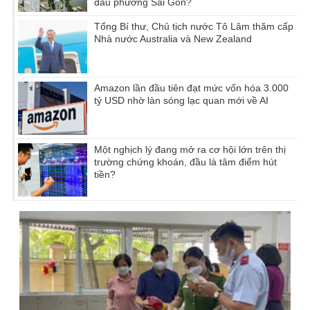
đầu phường Sài Gòn?
Tổng Bí thư, Chủ tịch nước Tô Lâm thăm cấp
Nhà nước Australia và New Zealand
Amazon lần đầu tiên đạt mức vốn hóa 3.000
tỷ USD nhờ làn sóng lạc quan mới về AI
Một nghịch lý đang mở ra cơ hội lớn trên thị
trường chứng khoán, đầu là tâm điểm hút
tiền?