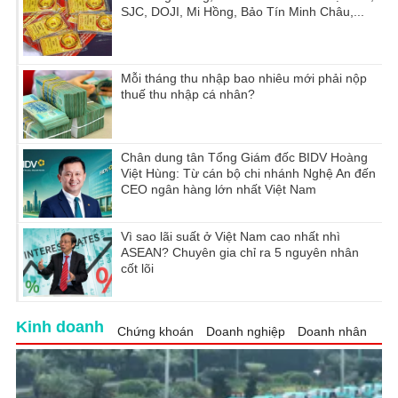
SJC, DOJI, Mi Hồng, Bảo Tín Minh Châu,...
Mỗi tháng thu nhập bao nhiêu mới phải nộp
thuế thu nhập cá nhân?
Chân dung tân Tổng Giám đốc BIDV Hoàng
Việt Hùng: Từ cán bộ chi nhánh Nghệ An đến
CEO ngân hàng lớn nhất Việt Nam
Vì sao lãi suất ở Việt Nam cao nhất nhì
ASEAN? Chuyên gia chỉ ra 5 nguyên nhân
cốt lõi
Kinh doanh
Chứng khoán
Doanh nghiệp
Doanh nhân