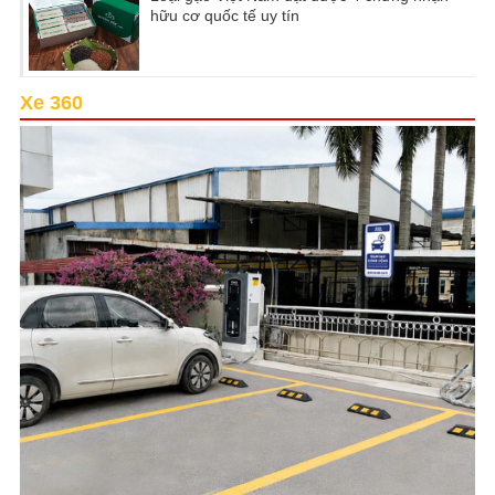
hữu cơ quốc tế uy tín
Xe 360