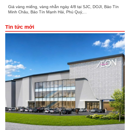
Giá vàng miếng, vàng nhẫn ngày 4/8 tại SJC, DOJI, Bảo Tín
Minh Châu, Bảo Tín Mạnh Hải, Phú Quý,...
Tin tức mới