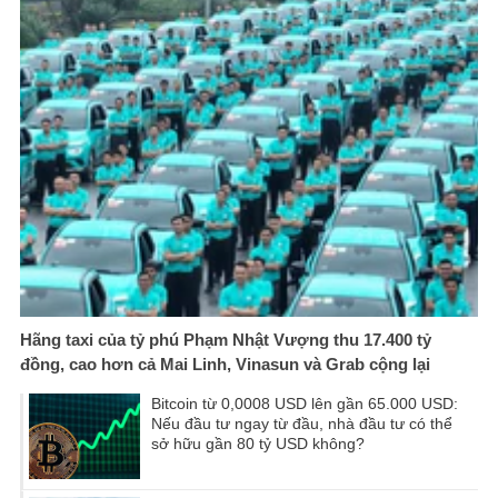
Hãng taxi của tỷ phú Phạm Nhật Vượng thu 17.400 tỷ
đồng, cao hơn cả Mai Linh, Vinasun và Grab cộng lại
Bitcoin từ 0,0008 USD lên gần 65.000 USD:
Nếu đầu tư ngay từ đầu, nhà đầu tư có thể
sở hữu gần 80 tỷ USD không?