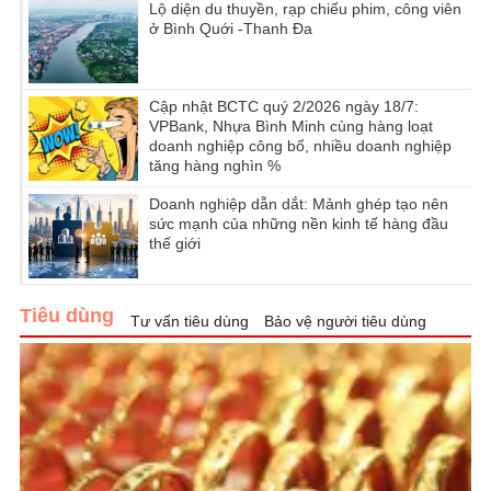
Lộ diện du thuyền, rạp chiếu phim, công viên
ở Bình Quới -Thanh Đa
Cập nhật BCTC quý 2/2026 ngày 18/7:
VPBank, Nhựa Bình Minh cùng hàng loạt
doanh nghiệp công bố, nhiều doanh nghiệp
tăng hàng nghìn %
Doanh nghiệp dẫn dắt: Mảnh ghép tạo nên
sức mạnh của những nền kinh tế hàng đầu
thế giới
Tiêu dùng
Tư vấn tiêu dùng
Bảo vệ người tiêu dùng