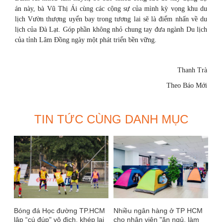
án này, bà Vũ Thị Ái cùng các cộng sự của mình kỳ vọng khu du
lịch Vườn thượng uyển bay trong tương lai sẽ là điểm nhấn về du
lịch của Đà Lạt. Góp phần không nhỏ chung tay đưa ngành Du lịch
của tỉnh Lâm Đồng ngày một phát triển bền vững.
Thanh Trà
Theo Báo Mới
TIN TỨC CÙNG DANH MỤC
Bóng đá Học đường TP.HCM
Nhiều ngân hàng ở TP HCM
lập “cú đúp" vô địch, khép lại
cho nhân viên "ăn ngủ, làm