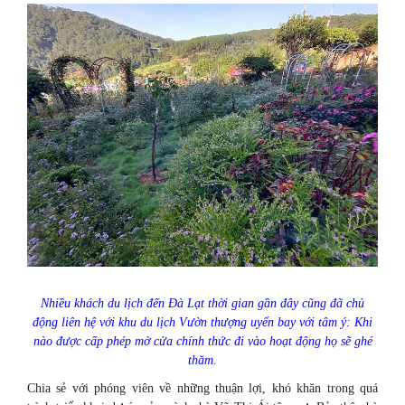
Nhiều khách du lịch đến Đà Lạt thời gian gần đây cũng đã chủ
động liên hệ với khu du lịch Vườn thượng uyển bay với tâm ý: Khi
nào được cấp phép mở cửa chính thức đi vào hoạt động họ sẽ ghé
thăm.
Chia sẻ với phóng viên về những thuận lợi, khó khăn trong quá