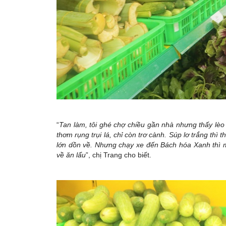
“
Tan làm, tôi ghé chợ chiều gần nhà nhưng thấy lèo 
thơm rụng trụi lá, chỉ còn trơ cành. Súp lơ trắng thì
lớn dồn về. Nhưng chạy xe đến Bách hóa Xanh thì ma
về ăn lẩu
”, chị Trang cho biết.