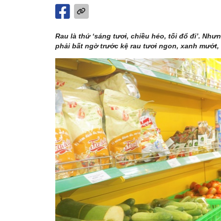
Rau là thứ ‘sáng tươi, chiều héo, tối đổ đi’. Nh
phải bất ngờ trước kệ rau tươi ngon, xanh mướt, 