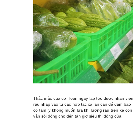
Thắc mắc của cô Hoàn ngay lập tức được nhân viên 
rau nhập vào từ các hợp tác xã lân cận để đảm bảo kệ
có tâm lý không muốn lựa khi lượng rau trên kệ còn 
vẫn sôi động cho đến tận giờ siêu thị đóng cửa.