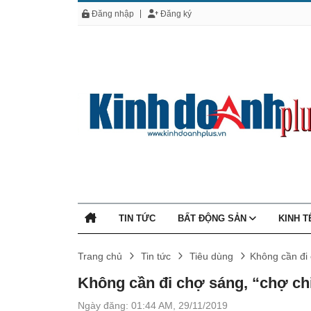
Đăng nhập
Đăng ký
TIN TỨC
BẤT ĐỘNG SẢN
KINH 
Trang chủ
Tin tức
Tiêu dùng
Không cần đi 
Không cần đi chợ sáng, “chợ ch
Ngày đăng: 01:44 AM, 29/11/2019