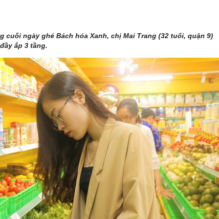
ưng cuối ngày ghé Bách hóa Xanh, chị Mai Trang (32 tuổi, quận 9)
đầy ắp 3 tầng.