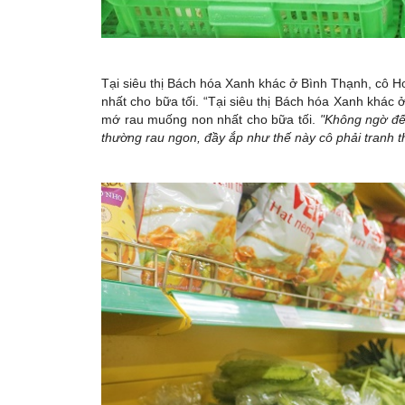
Tại siêu thị Bách hóa Xanh khác ở Bình Thạnh, cô H
nhất cho bữa tối. “Tại siêu thị Bách hóa Xanh khác 
mớ rau muống non nhất cho bữa tối.
"Không ngờ đế
thường rau ngon, đầy ắp như thế này cô phải tranh t