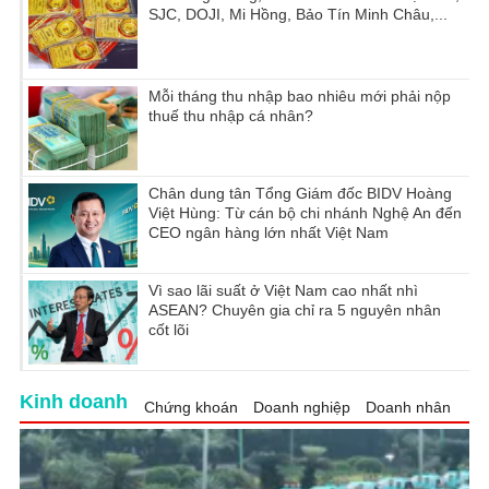
SJC, DOJI, Mi Hồng, Bảo Tín Minh Châu,...
Mỗi tháng thu nhập bao nhiêu mới phải nộp
thuế thu nhập cá nhân?
Chân dung tân Tổng Giám đốc BIDV Hoàng
Việt Hùng: Từ cán bộ chi nhánh Nghệ An đến
CEO ngân hàng lớn nhất Việt Nam
Vì sao lãi suất ở Việt Nam cao nhất nhì
ASEAN? Chuyên gia chỉ ra 5 nguyên nhân
cốt lõi
Kinh doanh
Chứng khoán
Doanh nghiệp
Doanh nhân