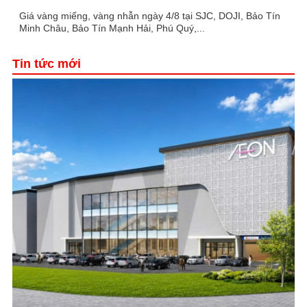
Giá vàng miếng, vàng nhẫn ngày 4/8 tại SJC, DOJI, Bảo Tín
Minh Châu, Bảo Tín Mạnh Hải, Phú Quý,...
Tin tức mới