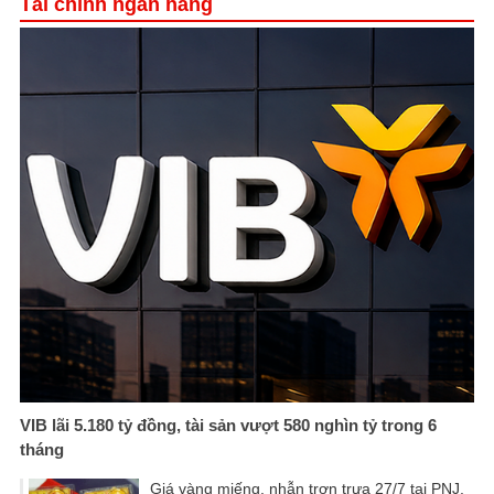
Tài chính ngân hàng
VIB lãi 5.180 tỷ đồng, tài sản vượt 580 nghìn tỷ trong 6
tháng
Giá vàng miếng, nhẫn trơn trưa 27/7 tại PNJ,