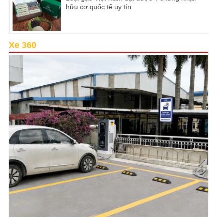
hữu cơ quốc tế uy tín
Xe 360