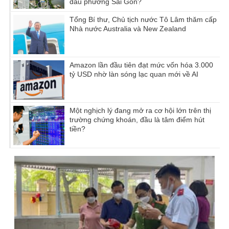
đầu phường Sài Gòn?
Tổng Bí thư, Chủ tịch nước Tô Lâm thăm cấp
Nhà nước Australia và New Zealand
Amazon lần đầu tiên đạt mức vốn hóa 3.000
tỷ USD nhờ làn sóng lạc quan mới về AI
Một nghịch lý đang mở ra cơ hội lớn trên thị
trường chứng khoán, đầu là tâm điểm hút
tiền?