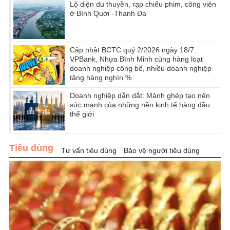
Lộ diện du thuyền, rạp chiếu phim, công viên
ở Bình Quới -Thanh Đa
Cập nhật BCTC quý 2/2026 ngày 18/7:
VPBank, Nhựa Bình Minh cùng hàng loạt
doanh nghiệp công bố, nhiều doanh nghiệp
tăng hàng nghìn %
Doanh nghiệp dẫn dắt: Mảnh ghép tạo nên
sức mạnh của những nền kinh tế hàng đầu
thế giới
Tiêu dùng
Tư vấn tiêu dùng
Bảo vệ người tiêu dùng