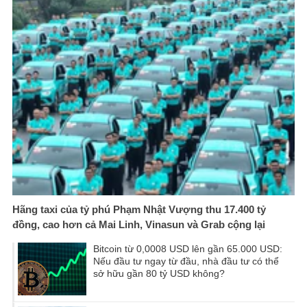
Hãng taxi của tỷ phú Phạm Nhật Vượng thu 17.400 tỷ
đồng, cao hơn cả Mai Linh, Vinasun và Grab cộng lại
Bitcoin từ 0,0008 USD lên gần 65.000 USD:
Nếu đầu tư ngay từ đầu, nhà đầu tư có thể
sở hữu gần 80 tỷ USD không?