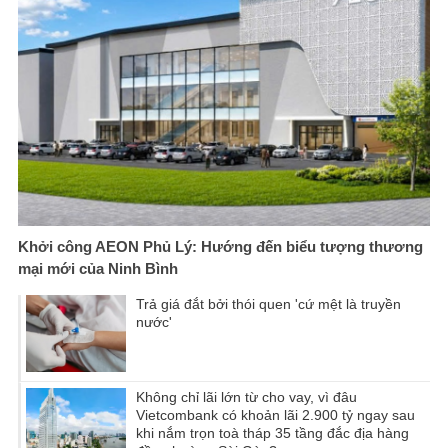
Khởi công AEON Phủ Lý: Hướng đến biểu tượng thương
mại mới của Ninh Bình
Trả giá đắt bởi thói quen 'cứ mệt là truyền
nước'
Không chỉ lãi lớn từ cho vay, vì đâu
Vietcombank có khoản lãi 2.900 tỷ ngay sau
khi nắm trọn toà tháp 35 tầng đắc địa hàng