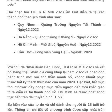
ước.
”
Đại nhạc hội TIGER REMIX 2023 lần lượt diễn ra tại các
thành phố theo lịch trình như sau:
Quy Nhơn - Quảng Trường Nguyễn Tất Thành -
Ngày12.2022
Đà Nẵng - Quảng trường 2 tháng 9 - Ngày12.2022
Hồ Chí Minh - Phố đi bộ Nguyễn Huệ - Ngày12.2022
Cần Thơ - Công viên Sông Hậu - Ngày01.2023
Với chủ đề “Khai Xuân Bản Lĩnh”, TIGER REMIX 2023 sẽ kết
nối hàng triệu khán giả cùng khép lại năm 2022 và chào đón
hành trình mới với tinh thần mãnh hổ, không khuất phục
trước bất kỳ thách thức nào của năm 2023. Đặc biệt, tiết mục
“countdown” đầy ngoạn mục đếm ngược đến thời khắc giao
thừa diễn ra tại thành phố Hồ Chí Minh sẽ được phát sóng
trực tiếp trên đài truyền hình HTV7.
Sự kiện vào cửa tự do và chỉ dành cho người từ 18 tuổi trở
lên. Thông tin chi tiết về chương trình được cập nhật trên