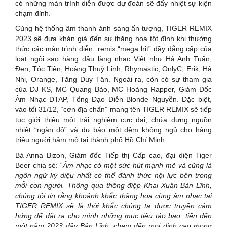
có những màn trình diễn được dự đoán sẽ đẩy nhiệt sự kiện
chạm đỉnh.
Cùng hệ thống âm thanh ánh sáng ấn tượng, TIGER REMIX
2023 sẽ đưa khán giả đến sự thăng hoa tột đỉnh khi thưởng
thức các màn trình diễn remix “mega hit” đầy đẳng cấp của
loạt ngôi sao hàng đầu làng nhạc Việt như Hà Anh Tuấn,
Đen, Tóc Tiên, Hoàng Thuỳ Linh, Rhymastic, OnlyC, Erik, Hà
Nhi, Orange, Tăng Duy Tân. Ngoài ra, còn có sự tham gia
của DJ KS, MC Quang Bảo, MC Hoàng Rapper, Giám Đốc
Âm Nhạc DTAP, Tổng Đạo Diễn Blonde Nguyễn. Đặc biệt,
vào tối 31/12, “cơn địa chấn” mang tên TIGER REMIX sẽ tiếp
tục giới thiệu một trải nghiệm cực đại, chứa đựng nguồn
nhiệt “ngàn độ” và dự báo một đêm không ngủ cho hàng
triệu người hâm mộ tại thành phố Hồ Chí Minh.
Bà Anna Bizon, Giám đốc Tiếp thị Cấp cao, đại diện Tiger
Beer chia sẻ: “
Âm nhạc có một sức hút mạnh mẽ và cũng là
ngôn ngữ kỳ diệu nhất có thể đánh thức nội lực bên trong
mỗi con người. Thông qua thông điệp Khai Xuân Bản Lĩnh,
chúng tôi tin rằng khoảnh khắc thăng hoa cùng âm nhạc tại
TIGER REMIX sẽ là thời khắc chúng ta được truyền cảm
hứng để đặt ra cho mình những mục tiêu táo bạo, tiến đến
một năm 2023 đầy Bản Lĩnh, chạm đến mọi đỉnh cao mong