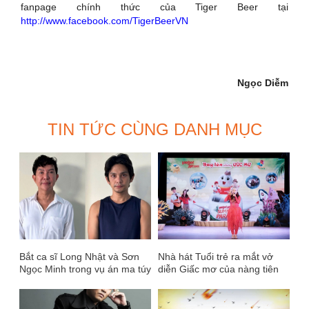
fanpage chính thức của Tiger Beer tại
http://www.facebook.com/TigerBeerVN
Ngọc Diễm
TIN TỨC CÙNG DANH MỤC
Bắt ca sĩ Long Nhật và Sơn
Nhà hát Tuổi trẻ ra mắt vở
Ngọc Minh trong vụ án ma túy
diễn Giấc mơ của nàng tiên
ở TP.HCM
cá tại TPHCM