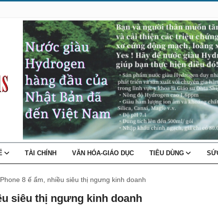
TẾ
TÀI CHÍNH
VĂN HÓA-GIÁO DỤC
TIÊU DÙNG
SỨ
iPhone 8 ế ẩm, nhiều siêu thị ngưng kinh doanh
ều siêu thị ngưng kinh doanh