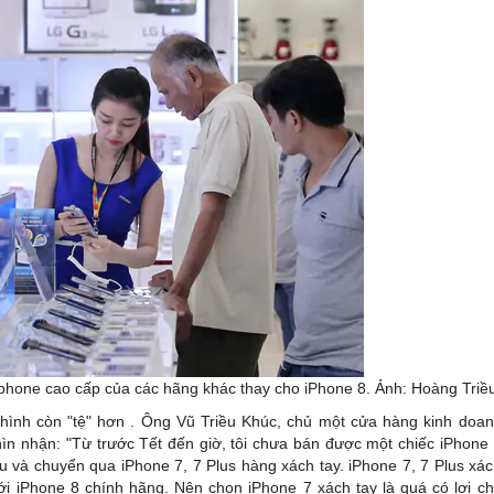
hone cao cấp của các hãng khác thay cho iPhone 8. Ảnh: Hoàng Triều
 hình còn "tệ" hơn . Ông Vũ Triều Khúc, chủ một cửa hàng kinh doa
nhận: "Từ trước Tết đến giờ, tôi chưa bán được một chiếc iPhone
u và chuyển qua iPhone 7, 7 Plus hàng xách tay. iPhone 7, 7 Plus xá
với iPhone 8 chính hãng. Nên chọn iPhone 7 xách tay là quá có lợi c