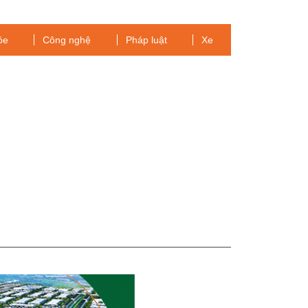
ỏe
Công nghệ
Pháp luật
Xe