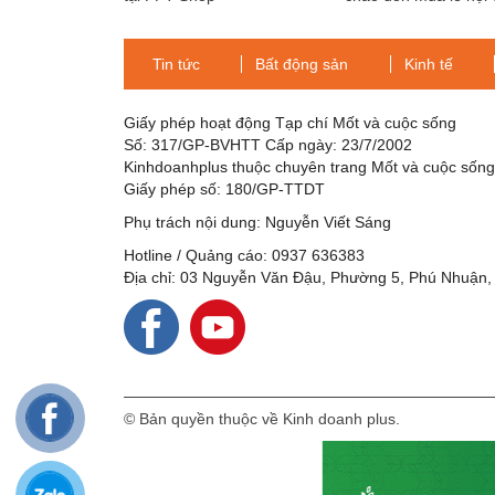
đề “Art De Noel – Jo
Vivre”
Tin tức
Bất động sản
Kinh tế
Giấy phép hoạt động Tạp chí Mốt và cuộc sống
Số: 317/GP-BVHTT Cấp ngày: 23/7/2002
Kinhdoanhplus thuộc chuyên trang Mốt và cuộc sốn
Giấy phép số: 180/GP-TTDT
Phụ trách nội dung: Nguyễn Viết Sáng
Hotline / Quảng cáo: 0937 636383
Địa chỉ: 03 Nguyễn Văn Đậu, Phường 5, Phú Nhuận,
© Bản quyền thuộc về Kinh doanh plus.