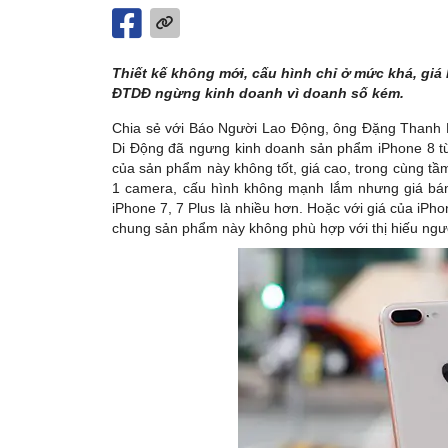
Thiết kế không mới, cấu hình chỉ ở mức khá, giá
ĐTDĐ ngừng kinh doanh vì doanh số kém.
Chia sẻ với Báo Người Lao Động, ông Đặng Thanh Ph
Di Động đã ngưng kinh doanh sản phẩm iPhone 8 t
của sản phẩm này không tốt, giá cao, trong cùng tầ
1 camera, cấu hình không mạnh lắm nhưng giá bán
iPhone 7, 7 Plus là nhiều hơn. Hoặc với giá của iPh
chung sản phẩm này không phù hợp với thị hiếu ngư