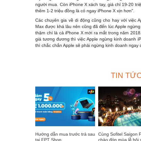
người mua. Còn iPhone X xách tay, giá chỉ 19-20 tr
thêm 1-2 triệu đồng là có ngay iPhone X xịn hơn".
Các chuyên gia về di động cũng cho hay với việc 
Max được khá lâu nên cũng đã đến lúc Apple ngừng 
thậm chí là cả iPhone X mới ra mắt trong năm 2018
giá tương đương thì việc Apple ngừng kinh doanh 
thì chắc chắn Apple sẽ phải ngừng kinh doanh ngay 
TIN TỨ
Hướng dẫn mua trước trả sau
Cùng Sofitel Saigon 
tại FPT Shop
chào đón mùa lễ hội 