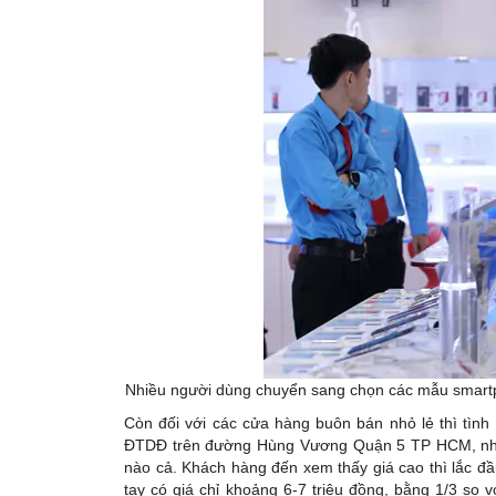
Nhiều người dùng chuyển sang chọn các mẫu smartp
Còn đối với các cửa hàng buôn bán nhỏ lẻ thì tình
ĐTDĐ trên đường Hùng Vương Quận 5 TP HCM, nhìn 
nào cả. Khách hàng đến xem thấy giá cao thì lắc đầ
tay có giá chỉ khoảng 6-7 triệu đồng, bằng 1/3 so 