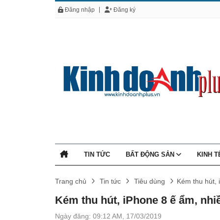
Đăng nhập
Đăng ký
TIN TỨC
BẤT ĐỘNG SẢN
KINH 
Trang chủ
Tin tức
Tiêu dùng
Kém thu hút, 
Kém thu hút, iPhone 8 ế ẩm, nhi
Ngày đăng: 09:12 AM, 17/03/2019