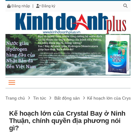
Đăng nhập
Đăng ký
Trang chủ
Tin tức
Bất động sản
Kế hoạch lớn của Crystal
Kế hoạch lớn của Crystal Bay ở Ninh
Thuận, chính quyền địa phương nói
gì?