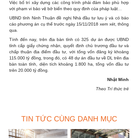
Việc bố trí xây dựng các công trình phải đảm bảo phù hợp
với phạm vi bảo vệ bở biển theo quy định của pháp luật…
UBND tỉnh Ninh Thuận đề nghị Nhà đầu tư lưu ý và có báo
cáo phương án cụ thể trước ngày 15/11/2018 xem xét, thông
qua.
Tính đến nay, trên địa bàn tỉnh có 325 dự án được UBND
tỉnh cấp giấy chứng nhận, quyết định chủ trương đầu tư và
chấp thuận địa điểm đầu tư, với tổng vốn đăng ký khoảng
115.000 tỷ đồng, trong đó, có 48 dự án đầu tư về DL trên địa
bàn toàn tỉnh, diện tích khoảng 1.800 ha, tổng vốn đầu tư
trên 20.000 tỷ đồng.
Nhật Minh
Theo Trí thức trẻ
TIN TỨC CÙNG DANH MỤC