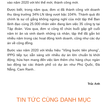
vào năm 2020 với khí thế mới, thành công mới.
Được biết, trong năm qua, đơn vị đã thành công với doanh
thu tăng trưởng 34% LN tăng vượt bậc 104%. Thành quả đó
chính là sự cố gắng không ngừng nghỉ của một tập thể Ban
lãnh đạo cùng 25.000 nhân viên đang làm việc 35 công ty tại
Tập đoàn. Vừa qua, đơn vị cũng tổ chức buổi gặp gỡ cuối
năm tri ân và vinh danh những cá nhân, tập thể đã gắn bó
nhiều năm trong các hoạt động kinh doanh, cũng như các dự
án về cộng đồng.
Bước vào năm 2020 với khẩu hiệu “Vững bước tiên phong”,
IPPG tiếp tục sẵn sáng với nhiều dự án lớn chuẩn bị khởi
động, hứa hẹn mang đến việc làm thêm cho hàng chục ngàn
lao động tại các thành phố có dự án như Phú Quốc, Đà
Nẵng, Cam Ranh..
Trúc Anh
TIN TỨC CÙNG DANH MỤC