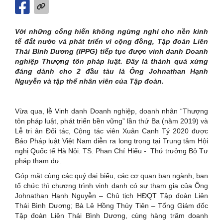
Với những cống hiến không ngừng nghỉ cho nền kinh
tế đất nước và phát triển vì cộng đồng, Tập đoàn Liên
Thái Bình Dương (IPPG) tiếp tục được vinh danh Doanh
nghiệp Thượng tôn pháp luật. Đây là thành quả xứng
đáng dành cho 2 đầu tàu là Ông Johnathan Hạnh
Nguyễn và tập thể nhân viên của Tập đoàn.
Vừa qua, lễ Vinh danh Doanh nghiệp, doanh nhân “Thượng
tôn pháp luật, phát triển bền vững” lần thứ Ba (năm 2019) và
Lễ tri ân Đối tác, Cộng tác viên Xuân Canh Tý 2020 được
Báo Pháp luật Việt Nam diễn ra long trọng tại Trung tâm Hội
nghị Quốc tế Hà Nội. TS. Phan Chí Hiếu - Thứ trưởng Bộ Tư
pháp tham dự.
Góp mặt cùng các quý đại biểu, các cơ quan ban ngành, ban
tổ chức thì chương trình vinh danh có sự tham gia của Ông
Johnathan Hạnh Nguyễn – Chủ tịch HĐQT Tập đoàn Liên
Thái Bình Dương; Bà Lê Hồng Thủy Tiên – Tổng Giám đốc
Tập đoàn Liên Thái Bình Dương, cùng hàng trăm doanh