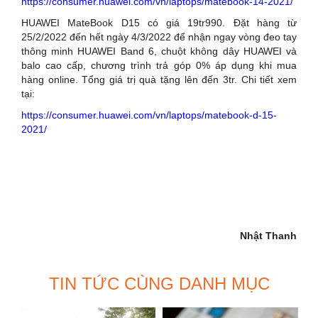
https://consumer.huawei.com/vn/laptops/matebook-14-2021/
HUAWEI MateBook D15 có giá 19tr990. Đặt hàng từ
25/2/2022 đến hết ngày 4/3/2022 để nhận ngay vòng đeo tay
thông minh HUAWEI Band 6, chuột không dây HUAWEI và
balo cao cấp, chương trình trả góp 0% áp dụng khi mua
hàng online. Tổng giá trị quà tặng lên đến 3tr. Chi tiết xem
tại:
https://consumer.huawei.com/vn/laptops/matebook-d-15-
2021/
Nhật Thanh
TIN TỨC CÙNG DANH MỤC